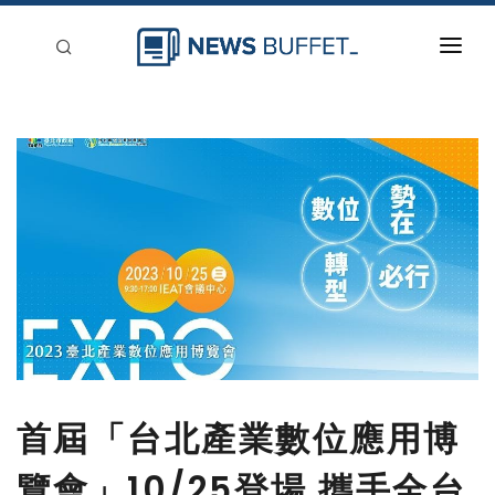
回到首頁
新聞稿分類
登入
刊登
首屆「台北產業數位應用博
覽會」10/25登場 攜手全台