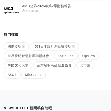
AMD公佈2026年第2季財務報告
2026/08/07
熱門標籤
國際發明展
JDIE日本設計創意暨發明展
世界發明智慧財產聯盟總會
SocialLab
OpView
中國文化大學
台灣發明商品促進協會
北市圖
ASUS
Microchip
NEWSBUFFET 新聞稿自助吧