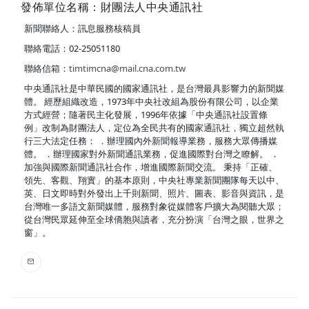
發佈單位名稱：財團法人中央通訊社
新聞聯絡人：訊息服務核稿員
聯絡電話：02-25051180
聯絡信箱：
timtimcna@mail.cna.com.tw
中央通訊社是中華民國的國家通訊社，是台灣最具影響力的新聞媒
體。 經歷組織改造，1973年中央社改組為股份有限公司，以企業
方式經營；隨著民主化發展，1996年依據「中央通訊社設置條
例」改制為財團法人，定位為全民共有的國家通訊社，獨立超然執
行三大法定任務： ．辦理國內外新聞報導業務，服務大眾傳播媒
體。 ．辦理國家對外新聞通訊業務，促進國際對台灣之瞭解。 ．
加強與國際新聞通訊社合作，增進國際新聞交流。 秉持「正確、
領先、客觀、翔實」的基本原則，中央社專業新聞團隊每天以中、
英、日文即時對外發出上千則新聞、照片、圖表、影音與資訊，是
台灣唯一多語文新聞媒體，服務對象從媒體客戶擴大為閱聽大眾；
從台灣民眾延伸至全球僑胞與讀者，充分扮演「台灣之眼，世界之
窗」。