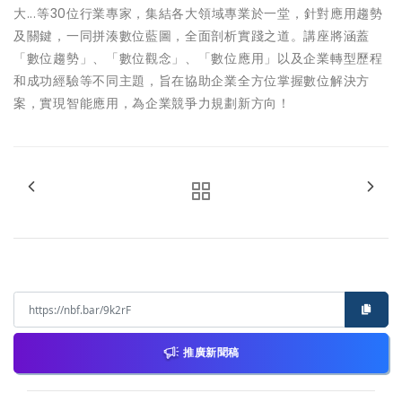
大...等30位行業專家，集結各大領域專業於一堂，針對應用趨勢
及關鍵，一同拼湊數位藍圖，全面剖析實踐之道。講座將涵蓋
「數位趨勢」、「數位觀念」、「數位應用」以及企業轉型歷程
和成功經驗等不同主題，旨在協助企業全方位掌握數位解決方
案，實現智能應用，為企業競爭力規劃新方向！
推廣新聞稿