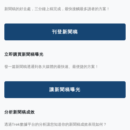
新聞稿的好去處，三分鐘上稿完成，最快接觸最多讀者的方案！
刊登新聞稿
立即購買新聞稿曝光
發一篇新聞稿透通到各大媒體的最快速、最便捷的方案！
讓新聞稿曝光
分析新聞稿成效
透過Trek數據平台的分析讓您知道你的新聞稿成效表現如何？