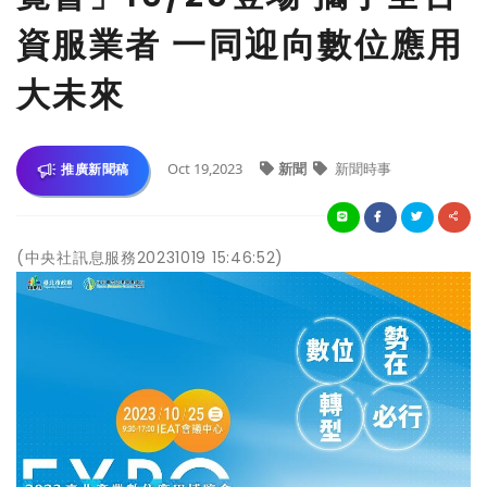
資服業者 一同迎向數位應用
大未來
Oct 19,2023
新聞
新聞時事
推廣新聞稿
(中央社訊息服務20231019 15:46:52)