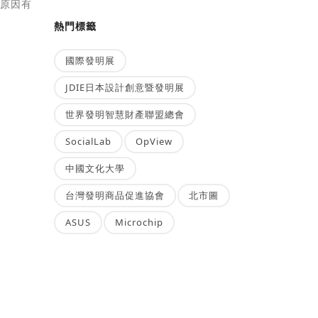
嗝原因有
熱門標籤
國際發明展
JDIE日本設計創意暨發明展
世界發明智慧財產聯盟總會
SocialLab
OpView
中國文化大學
台灣發明商品促進協會
北市圖
ASUS
Microchip