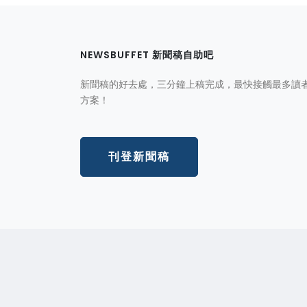
NEWSBUFFET 新聞稿自助吧
新聞稿的好去處，三分鐘上稿完成，最快接觸最多讀
方案！
刊登新聞稿