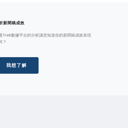
析新聞稿成效
過Trek數據平台的分析讓您知道你的新聞稿成效表現
何？
我想了解