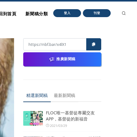
回到首頁
新聞稿分類
登入
刊登
推廣新聞稿
精選新聞稿
最新新聞稿
FLOC唯一基督徒專屬交友
APP，基督徒的新福音
2021/03/29