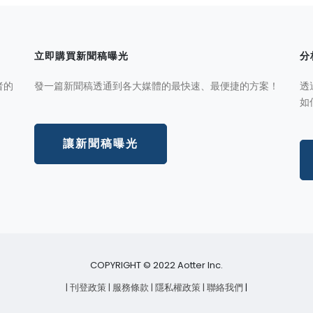
立即購買新聞稿曝光
分
者的
發一篇新聞稿透通到各大媒體的最快速、最便捷的方案！
透
如
讓新聞稿曝光
COPYRIGHT © 2022 Aotter Inc.
| 刊登政策
| 服務條款
| 隱私權政策
| 聯絡我們
|