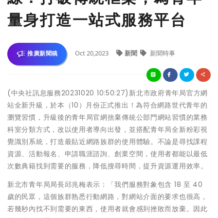
量身打造一站式服務平台
Oct 20,2023
新聞
新聞時事
推廣新聞稿
(中央社訊息服務20231020 10:50:27)新北市政府青年局官方網
站全新升級，於本（10）月份正式推出！為符合網路世代青年的
瀏覽習慣，升級後的青年局官網捨棄傳統公部門網站習慣的業務
科室分類方式，改以使用者導向出發，並搭配青年局全新粉彩視
覺識別系統，打造最貼近網路族群的使用體驗。不論是尋找課程
資源、活動報名、申請職涯諮詢、創業空間，使用者都能以最低
次數典籍找到需要的服務，降低搜尋時間，提升資源運用效率。
新北市青年局局長邱兆梅表示：「我們服務對象包含 18 至 40
歲的民眾，這個族群熟悉行動網路，對網站介面的要求也很高，
若幾秒內找不到需要的東西，使用者就會感到挫敗而放棄。因此