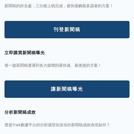
新聞稿的好去處，三分鐘上稿完成，最快接觸最多讀者的方案！
刊登新聞稿
立即購買新聞稿曝光
發一篇新聞稿透通到各大媒體的最快速、最便捷的方案！
讓新聞稿曝光
分析新聞稿成效
透過Trek數據平台的分析讓您知道你的新聞稿成效表現如何？