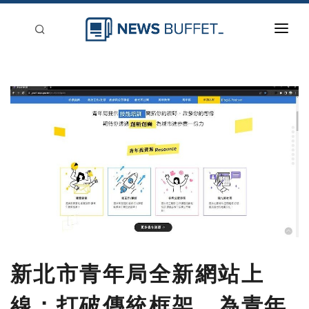
回到首頁
新聞稿分類
登入
刊登
新北市青年局全新網站上
線：打破傳統框架，為青年