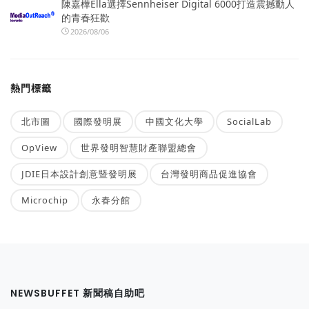
陳嘉樺Ella選擇Sennheiser Digital 6000打造震撼動人
的青春狂歡
2026/08/06
熱門標籤
北市圖
國際發明展
中國文化大學
SocialLab
OpView
世界發明智慧財產聯盟總會
JDIE日本設計創意暨發明展
台灣發明商品促進協會
Microchip
永春分館
NEWSBUFFET 新聞稿自助吧