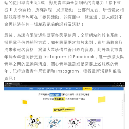
站的使用率高出近2成，顯見青年局全新網站的高魅力！接下來
從 11 月份開始，所有課程、展演活動、公部門見習、研習營及相
關競賽等等均可在「參與活動」的頁面中一覽無遺，讓人絕對不
會再錯過任何一場精彩絕倫的課程及活動！
最後，為讓有限資源能讓更多民眾使用，全新網站的報名系統，
採用電子信件驗證方式，如有民眾兩次無故未到，青年局將會取
消未來報名資格，冀望大眾珍惜並善用政府資源。此外新北市青
年局今年也同步更新 Instagram 和 Facebook，進一步擴大與
青年之間的互動與溝通。關心青年議題或是需要上述服務的青
年，記得追蹤青年局官網和 Instagram，獲得最新活動和服務
資訊！