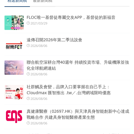
精選新聞稿
最新新聞稿
FLOC唯一基督徒專屬交友APP，基督徒的新福音
2021/03/29
遠傳召開2026年第二季法說會
2026/08/06
聯合航空深耕台灣40週年 持續投資市場、升級機隊並強
化全球航網連結
2026/08/06
社群觸及會變，品牌入口要掌握在自己手上：
Cloudmax 匯智推出 .tw／.台灣網域限時優惠
2026/08/06
真健康醫療（02697.HK）與天津具身智能創新中心達成
戰略合作 共建具身智能醫療產業生態
2026/08/06