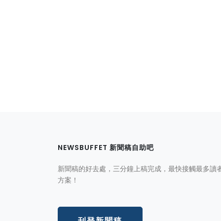
NEWSBUFFET 新聞稿自助吧
新聞稿的好去處，三分鐘上稿完成，最快接觸最多讀
方案！
刊登新聞稿