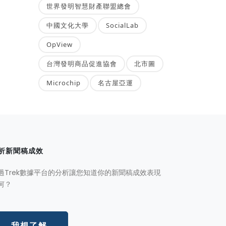
世界發明智慧財產聯盟總會
中國文化大學
SocialLab
OpView
台灣發明商品促進協會
北市圖
Microchip
名古屋亞運
析新聞稿成效
過Trek數據平台的分析讓您知道你的新聞稿成效表現
何？
我想了解