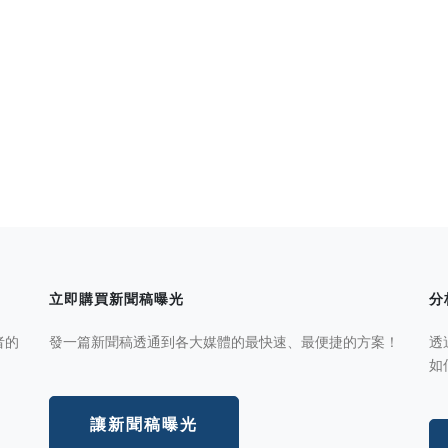
立即購買新聞稿曝光
分
者的
發一篇新聞稿透通到各大媒體的最快速、最便捷的方案！
透
如
讓新聞稿曝光