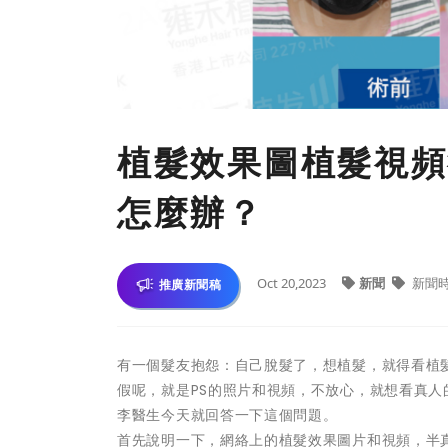
植髮效果圖植髮視頻
怎麼辦？
Oct 20,2023
新聞
新聞
推廣新聞稿
有一個髮友抱怨：自己脫髮了，想植髮，就得看植
假呢，就是PS的照片和視頻，不放心，就想看真
李醫生今天就回答一下這個問題。
首先說明一下，網絡上的植髮效果圖片和視頻，半