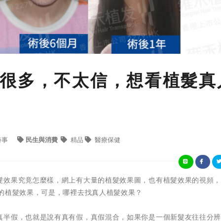
很多，不太信，想看植髮真
時事
民生與消費
精品
醫療保健
髮效果究竟怎麼樣，網上有大量的植髮效果圖，也有植髮效果的視頻
人的植髮效果，可是，哪裡去找真人植髮效果？
真半假，也就是說有真有假，真假混合，如果你是一個新髮友往往分