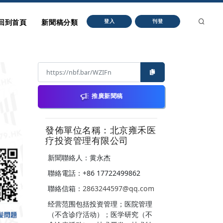
回到首頁
新聞稿分類
登入
刊登
推廣新聞稿
發佈單位名稱：北京雍禾医
疗投资管理有限公司
新聞聯絡人：黄永杰
聯絡電話：+86 17722499862
聯絡信箱：
2863244597@qq.com
经营范围包括投资管理；医院管理
（不含诊疗活动）；医学研究（不