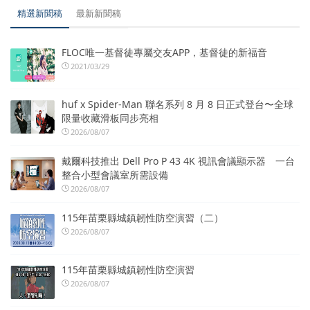
精選新聞稿
最新新聞稿
FLOC唯一基督徒專屬交友APP，基督徒的新福音
2021/03/29
huf x Spider-Man 聯名系列 8 月 8 日正式登台〜全球
限量收藏滑板同步亮相
2026/08/07
戴爾科技推出 Dell Pro P 43 4K 視訊會議顯示器 一台
整合小型會議室所需設備
2026/08/07
115年苗栗縣城鎮韌性防空演習（二）
2026/08/07
115年苗栗縣城鎮韌性防空演習
2026/08/07