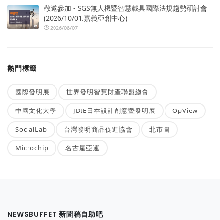
敬邀參加 - SGS無人機暨智慧載具國際法規趨勢研討會
(2026/10/01.嘉義亞創中心)
2026/08/07
熱門標籤
國際發明展
世界發明智慧財產聯盟總會
中國文化大學
JDIE日本設計創意暨發明展
OpView
SocialLab
台灣發明商品促進協會
北市圖
Microchip
名古屋亞運
NEWSBUFFET 新聞稿自助吧