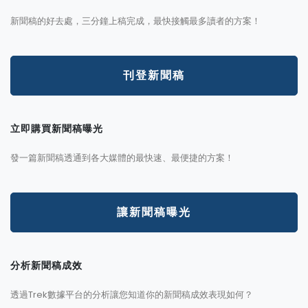
新聞稿的好去處，三分鐘上稿完成，最快接觸最多讀者的方案！
刊登新聞稿
立即購買新聞稿曝光
發一篇新聞稿透通到各大媒體的最快速、最便捷的方案！
讓新聞稿曝光
分析新聞稿成效
透過Trek數據平台的分析讓您知道你的新聞稿成效表現如何？