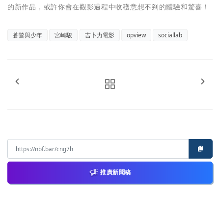
的新作品，或許你會在觀影過程中收穫意想不到的體驗和驚喜！
蒼鷺與少年
宮崎駿
吉卜力電影
opview
sociallab
推廣新聞稿