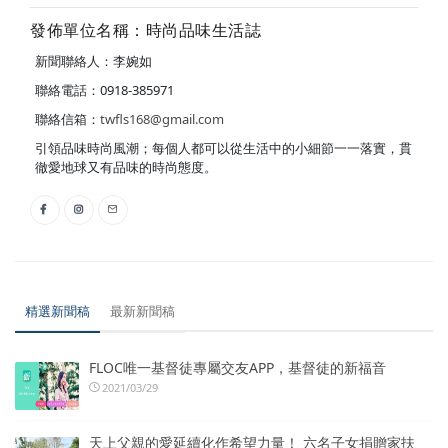
發佈單位名稱：時尚品味生活誌
新聞聯絡人：李婉如
聯絡電話：0918-385971
聯絡信箱：
twfls168@gmail.com
引領品味時尚風潮；每個人都可以從生活中的小細節一一落實，貫
徹愛地球又有品味的時尚態度。
精選新聞稿
最新新聞稿
FLOC唯一基督徒專屬交友APP，基督徒的新福音
2021/03/29
天上父親的愛延續化作希望力量！ 六名子女捐贈家扶