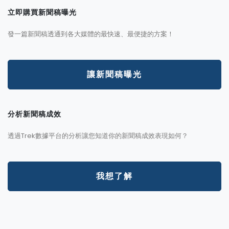
立即購買新聞稿曝光
發一篇新聞稿透通到各大媒體的最快速、最便捷的方案！
讓新聞稿曝光
分析新聞稿成效
透過Trek數據平台的分析讓您知道你的新聞稿成效表現如何？
我想了解