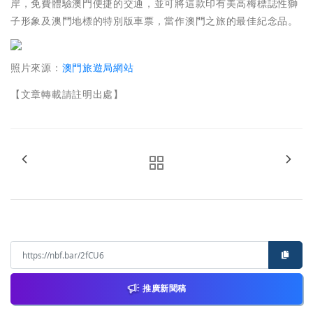
岸，免費體驗澳門便捷的交通，並可將這款印有美高梅標誌性獅
子形象及澳門地標的特別版車票，當作澳門之旅的最佳紀念品。
照片來源：
澳門旅遊局網站
【文章轉載請註明出處】
推廣新聞稿