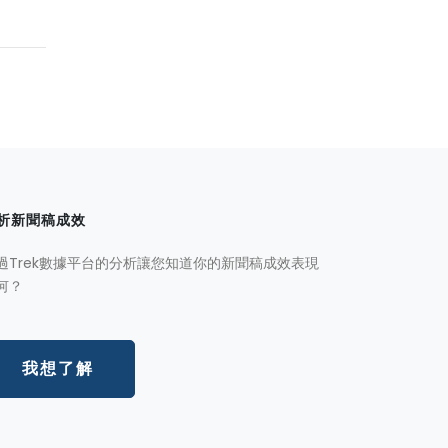
析新聞稿成效
過Trek數據平台的分析讓您知道你的新聞稿成效表現
何？
我想了解