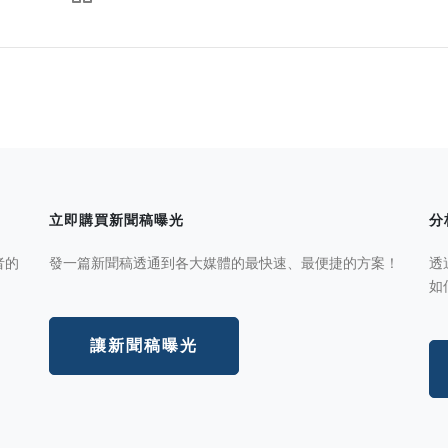
立即購買新聞稿曝光
分
者的
發一篇新聞稿透通到各大媒體的最快速、最便捷的方案！
透
如
讓新聞稿曝光