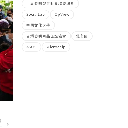
世界發明智慧財產聯盟總會
SocialLab
OpView
中國文化大學
台灣發明商品促進協會
北市圖
ASUS
Microchip
篇
.