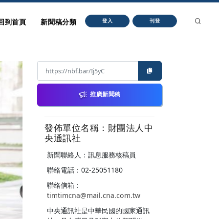
回到首頁
新聞稿分類
登入
刊登
推廣新聞稿
發佈單位名稱：財團法人中
央通訊社
新聞聯絡人：訊息服務核稿員
聯絡電話：02-25051180
聯絡信箱：
timtimcna@mail.cna.com.tw
中央通訊社是中華民國的國家通訊