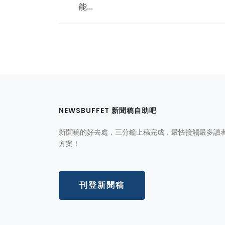
能...
NEWSBUFFET 新聞稿自助吧
新聞稿的好去處，三分鐘上稿完成，最快接觸最多讀
方案！
刊登新聞稿