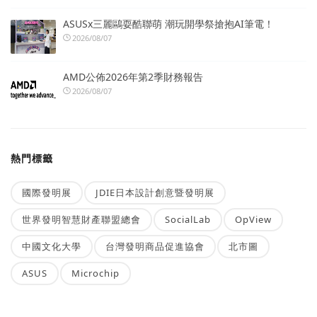
ASUSx三麗鷗耍酷聯萌 潮玩開學祭搶抱AI筆電！
2026/08/07
AMD公佈2026年第2季財務報告
2026/08/07
熱門標籤
國際發明展
JDIE日本設計創意暨發明展
世界發明智慧財產聯盟總會
SocialLab
OpView
中國文化大學
台灣發明商品促進協會
北市圖
ASUS
Microchip