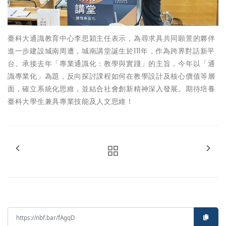
臺科大通識教育中心李思穎主任表示，為尋求具共同願景的夥伴
進一步建設城南周遭，城南講堂誕生於111年，作為跨界對話新平
台。承接去年「專業通識化：教學與實踐」的主旨，今年以「通
識專業化」為題，反向探討課程如何在教學設計及核心價值等層
面，確立系統化思維，並結合社會創新精神深入發展。期待培養
臺科大學生兼具專業技能及人文思維！