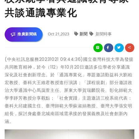
共談通識專業化
Oct 21,2023
新聞
新聞時事
推廣新聞稿
(中央社訊息服務20231021 09:44:36)國立臺灣科技大學為發揚
共同教育精神，於今（112）年10月20日邀請多位學者分享通識
深化及社會創新理念。於「通識專業化」專題邀請勤益科大劉柏
宏教授、臺科大王維君教授進行演講；「課程規劃」部分邀請政
治大學通識中心馬藹萱主任、屏東大學賀瑞麟院長、彰化師範大
學李靜芳教授分享觀點；「社會實踐」主題邀請三校系統代表：
臺科大邱建國主任、臺灣師範大學蘇淑娟教授、臺灣大學張安明
組長，探討身處臺北城南區域需承接的發展義務及社會創新內
涵。