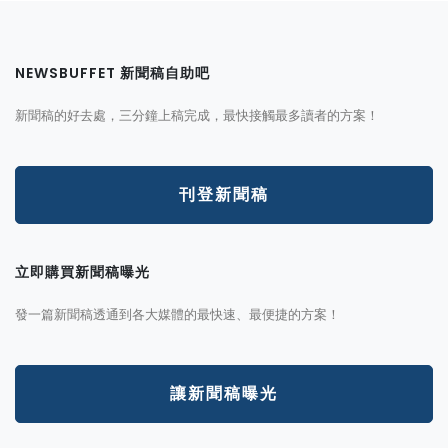
NEWSBUFFET 新聞稿自助吧
新聞稿的好去處，三分鐘上稿完成，最快接觸最多讀者的方案！
刊登新聞稿
立即購買新聞稿曝光
發一篇新聞稿透通到各大媒體的最快速、最便捷的方案！
讓新聞稿曝光