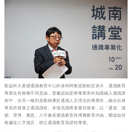
勤益科大基礎通識教育中心終身特聘教授劉柏宏表示，通識教育
專業化有兩種不同意涵，普遍認知是將專業系科知識融入通識課
程中，但另一種則是教師秉於通識人文理念的專業性，融合自身
專長所發展之通識課程。本場演講將著重於後者，以「通達、識
變、理博、雅思」八字兼容通識教育與博雅教育內涵，闡述如何
根據這八字箴言，樹立通識教育與課程專業。