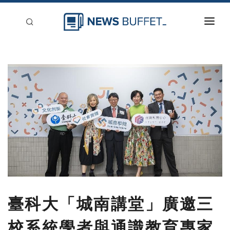
回到首頁
新聞稿分類
登入
刊登
臺科大「城南講堂」廣邀三
校系統學者與通識教育專家