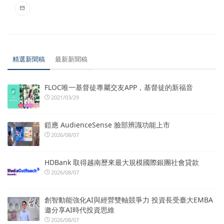
精選新聞稿
最新新聞稿
FLOC唯一基督徒專屬交友APP，基督徒的新福音
2021/03/29
鎧應 AudienceSense 臉部辨識功能上市
2026/08/07
HDBank 取得越南歷來最大規模國際銀團社會貸款
2026/08/07
創智動能強化AI與經營雙軸競爭力 投資長受臺大EMBA
邀分享AI時代投資思維
2026/08/07