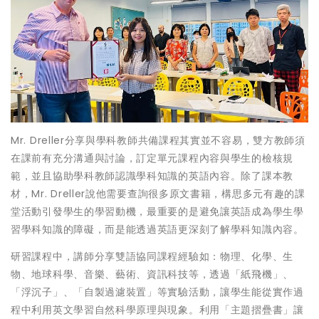
Mr. Dreller分享與學科教師共備課程其實並不容易，雙方教師須
在課前有充分溝通與討論，訂定單元課程內容與學生的檢核規
範，並且協助學科教師認識學科知識的英語內容。除了課本教
材，Mr. Dreller說他需要查詢很多原文書籍，構思多元有趣的課
堂活動引發學生的學習動機，最重要的是避免讓英語成為學生學
習學科知識的障礙，而是能透過英語更深刻了解學科知識內容。
研習課程中，講師分享雙語協同課程經驗如：物理、化學、生
物、地球科學、音樂、藝術、資訊科技等，透過「紙飛機」、
「浮沉子」、「自製過濾裝置」等實驗活動，讓學生能從實作過
程中利用英文學習自然科學原理與現象。利用「主題摺疊書」讓