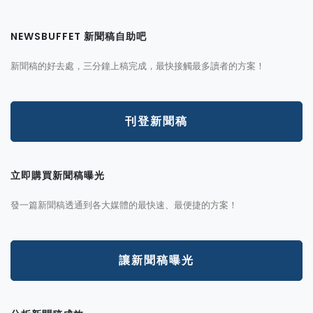
NEWSBUFFET 新聞稿自助吧
新聞稿的好去處，三分鐘上稿完成，最快接觸最多讀者的方案！
刊登新聞稿
立即購買新聞稿曝光
發一篇新聞稿透通到各大媒體的最快速、最便捷的方案！
讓新聞稿曝光