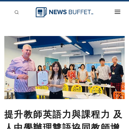
回到首頁
新聞稿分類
登入
刊登
提升教師英語力與課程力 及
人中學辦理雙語協同教師增