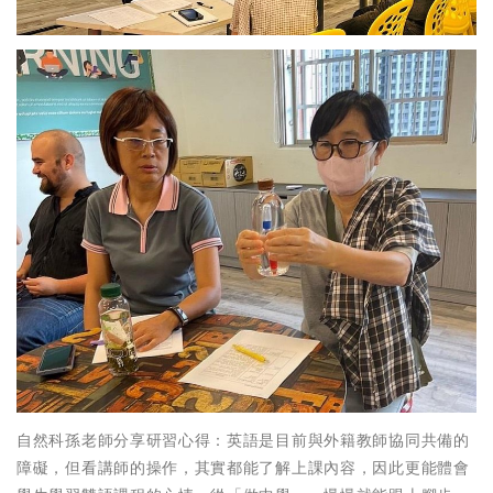
自然科孫老師分享研習心得：英語是目前與外籍教師協同共備的
障礙，但看講師的操作，其實都能了解上課內容，因此更能體會