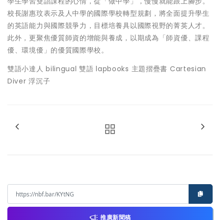
學生學習雙語課程的心情，從「做中學」，慢慢就能跟上腳步。
校長謝惠玟表示及人中學的國際學校轉型規劃，將全面提升學生
的英語能力與國際競爭力，目標培養具以國際視野的菁英人才。
此外，更聚焦優質師資的增能與養成，以期成為「師資優、課程
優、環境優」的優質國際學校。
雙語小達人 bilingual 雙語 lapbooks 主題摺疊書 Cartesian
Diver 浮沉子
推廣新聞稿