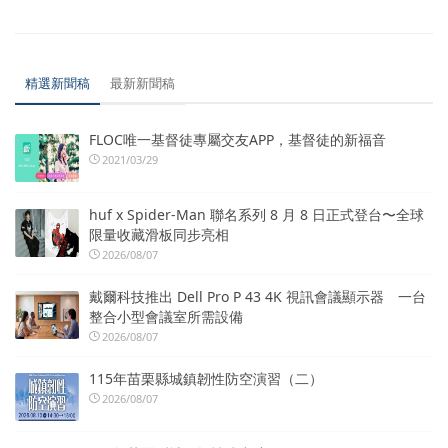
精選新聞稿
最新新聞稿
FLOC唯一基督徒專屬交友APP，基督徒的新福音
2021/03/29
huf x Spider-Man 聯名系列 8 月 8 日正式登台〜全球
限量收藏滑板同步亮相
2026/08/07
戴爾科技推出 Dell Pro P 43 4K 視訊會議顯示器 一台
整合小型會議室所需設備
2026/08/07
115年苗栗縣城鎮韌性防空演習（二）
2026/08/07