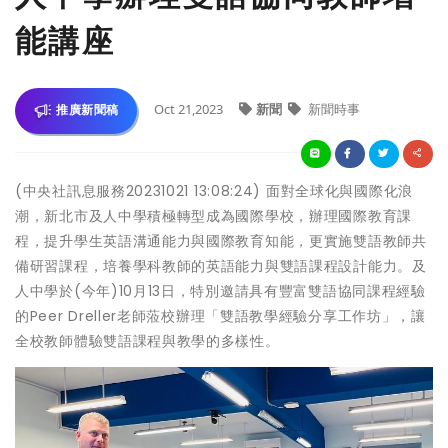
能講座
Oct 21,2023
新聞
新聞時事
推廣新聞稿
(中央社訊息服務20231021 13:08:24) 面對全球化與國際化浪
潮，新北市及人中學積極轉型成為國際學校，辦理國際教育課
程，提升學生英語溝通能力與國際教育知能，更實施雙語教師共
備研習課程，培養學科教師的英語能力與雙語課程設計能力。及
人中學於(今年)10月13日，特別邀請具有豐富雙語協同課程經驗
的Peer Dreller老師蒞校辦理「雙語教學經驗分享工作坊」，讓
全校教師體驗雙語課程與教學的多樣性。