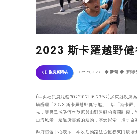
2023 斯卡羅越野
Oct 21,2023
新聞
新聞
推廣新聞稿
(中央社訊息服務20231021 16:23:52)屏東縣
場辦理「2023 斯卡羅越野健行趣」，以「斯卡
光，讓民眾感受恆春草原與山野景觀的廣闊壯麗，
山海風景，透過所喜愛的運動，享受探索，攜手全
縣府體發中心表示，本次活動路線從恆春東門廣場