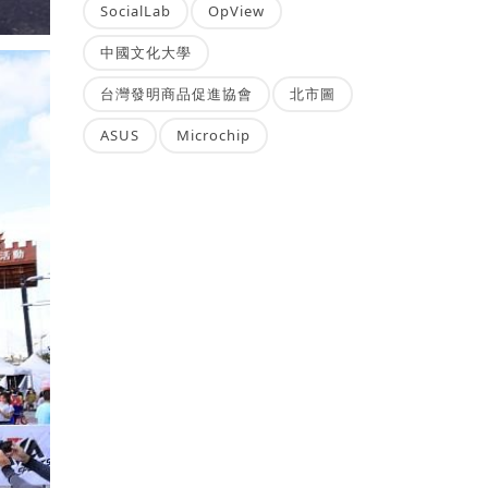
SocialLab
OpView
中國文化大學
台灣發明商品促進協會
北市圖
ASUS
Microchip