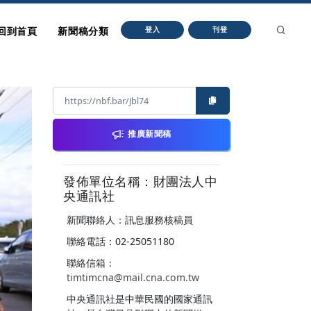
回到首頁
新聞稿分類
登入
刊登
推廣新聞稿
發佈單位名稱：財團法人中
央通訊社
新聞聯絡人：訊息服務核稿員
聯絡電話：02-25051180
聯絡信箱：
timtimcna@mail.cna.com.tw
中央通訊社是中華民國的國家通訊