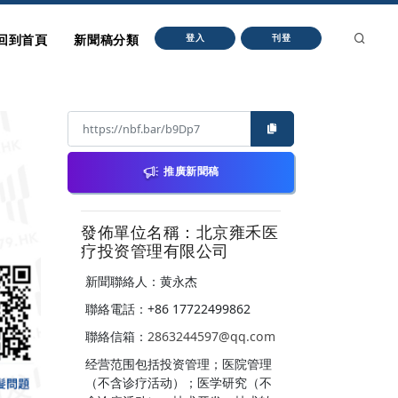
回到首頁
新聞稿分類
登入
刊登
推廣新聞稿
發佈單位名稱：北京雍禾医
疗投资管理有限公司
新聞聯絡人：黄永杰
聯絡電話：+86 17722499862
聯絡信箱：
2863244597@qq.com
经营范围包括投资管理；医院管理
（不含诊疗活动）；医学研究（不