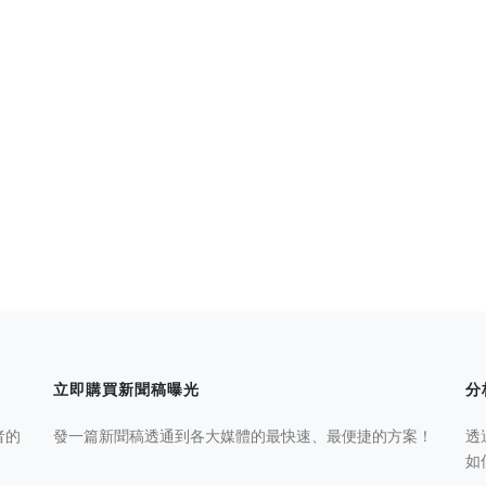
立即購買新聞稿曝光
分
者的
發一篇新聞稿透通到各大媒體的最快速、最便捷的方案！
透
如