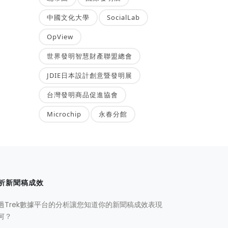
中國文化大學
SocialLab
OpView
世界發明智慧財產聯盟總會
JDIE日本設計創意暨發明展
台灣發明商品促進協會
Microchip
永春分館
析新聞稿成效
過Trek數據平台的分析讓您知道你的新聞稿成效表現
何？