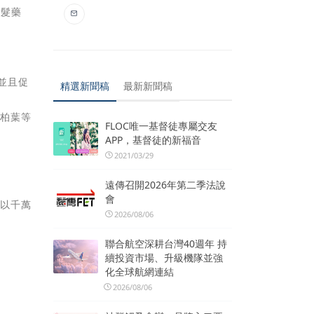
脫髮藥
並且促
精選新聞稿
最新新聞稿
側柏葉等
FLOC唯一基督徒專屬交友
APP，基督徒的新福音
2021/03/29
遠傳召開2026年第二季法說
會
所以千萬
2026/08/06
聯合航空深耕台灣40週年 持
續投資市場、升級機隊並強
化全球航網連結
2026/08/06