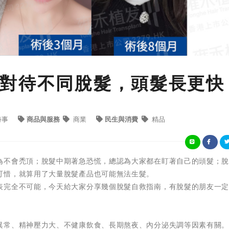
對待不同脫髮，頭髮長更快
時事
商品與服務
商業
民生與消費
精品
為不會禿頂；脫髮中期著急恐慌，總認為大家都在盯著自己的頭髮；
可惜，就算用了大量脫髮產品也可能無法生髮。
表完全不可能，今天給大家分享幾個脫髮自救指南，有脫髮的朋友一
異常、精神壓力大、不健康飲食、長期熬夜、內分泌失調等因素有關