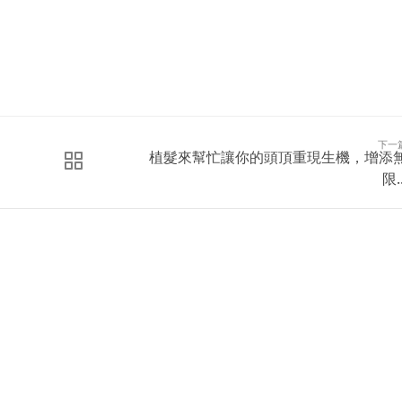
下一
植髮來幫忙讓你的頭頂重現生機，增添
限..