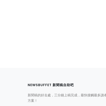
NEWSBUFFET 新聞稿自助吧
新聞稿的好去處，三分鐘上稿完成，最快接觸最多讀
方案！