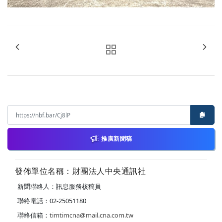
推廣新聞稿
發佈單位名稱：財團法人中央通訊社
新聞聯絡人：訊息服務核稿員
聯絡電話：02-25051180
聯絡信箱：
timtimcna@mail.cna.com.tw