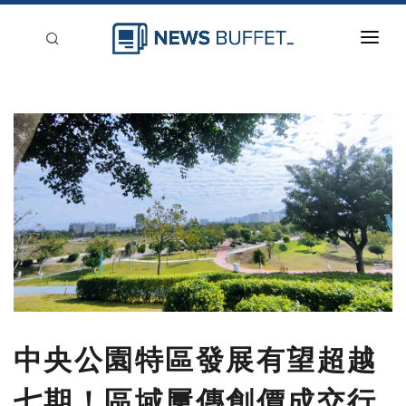
回到首頁
新聞稿分類
登入
刊登
中央公園特區發展有望超越
七期！區域屢傳創價成交行