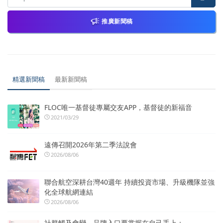
推廣新聞稿
精選新聞稿
最新新聞稿
FLOC唯一基督徒專屬交友APP，基督徒的新福音
2021/03/29
遠傳召開2026年第二季法說會
2026/08/06
聯合航空深耕台灣40週年 持續投資市場、升級機隊並強
化全球航網連結
2026/08/06
社群觸及會變，品牌入口要掌握在自己手上：