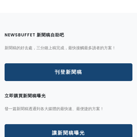
NEWSBUFFET 新聞稿自助吧
新聞稿的好去處，三分鐘上稿完成，最快接觸最多讀者的方案！
刊登新聞稿
立即購買新聞稿曝光
發一篇新聞稿透通到各大媒體的最快速、最便捷的方案！
讓新聞稿曝光