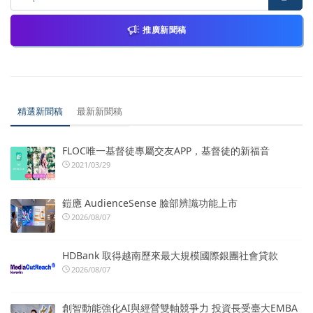
推廣新聞稿
精選新聞稿
最新新聞稿
FLOC唯一基督徒專屬交友APP，基督徒的新福音
2021/03/29
鎧應 AudienceSense 臉部辨識功能上市
2026/08/07
HDBank 取得越南歷來最大規模國際銀團社會貸款
2026/08/07
創智動能強化AI與經營雙軸競爭力 投資長受臺大EMBA