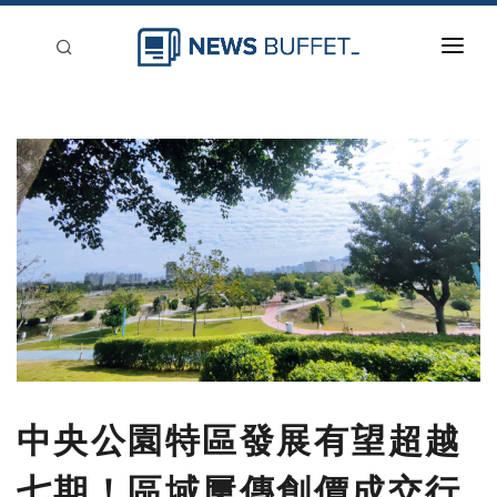
回到首頁
新聞稿分類
登入
刊登
中央公園特區發展有望超越
七期！區域屢傳創價成交行