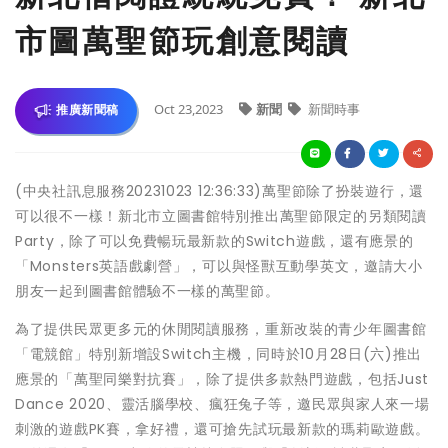
市圖萬聖節玩創意閱讀
Oct 23,2023
新聞
新聞時事
推廣新聞稿
(中央社訊息服務20231023 12:36:33)萬聖節除了扮裝遊行，還
可以很不一樣！新北市立圖書館特別推出萬聖節限定的另類閱讀
Party，除了可以免費暢玩最新款的Switch遊戲，還有應景的
「Monsters英語戲劇營」，可以與怪獸互動學英文，邀請大小
朋友一起到圖書館體驗不一樣的萬聖節。
為了提供民眾更多元的休閒閱讀服務，重新改裝的青少年圖書館
「電競館」特別新增設Switch主機，同時於10月28日(六)推出
應景的「萬聖同樂對抗賽」，除了提供多款熱門遊戲，包括Just
Dance 2020、靈活腦學校、瘋狂兔子等，邀民眾與家人來一場
刺激的遊戲PK賽，拿好禮，還可搶先試玩最新款的瑪莉歐遊戲。