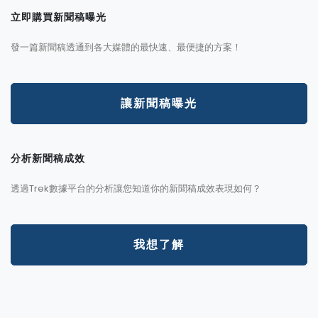
立即購買新聞稿曝光
發一篇新聞稿透通到各大媒體的最快速、最便捷的方案！
讓新聞稿曝光
分析新聞稿成效
透過Trek數據平台的分析讓您知道你的新聞稿成效表現如何？
我想了解