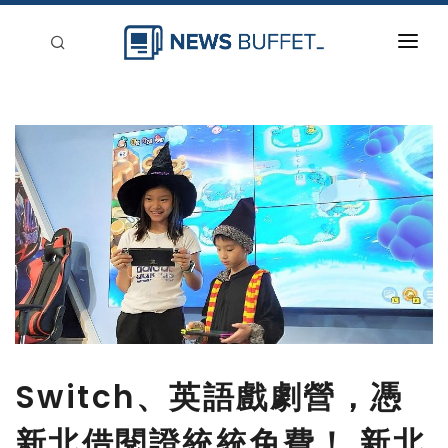
回到首頁
新聞稿分類
登入
刊登
Switch、英語戲劇營，憑
新北借閱證統統免費！ 新北