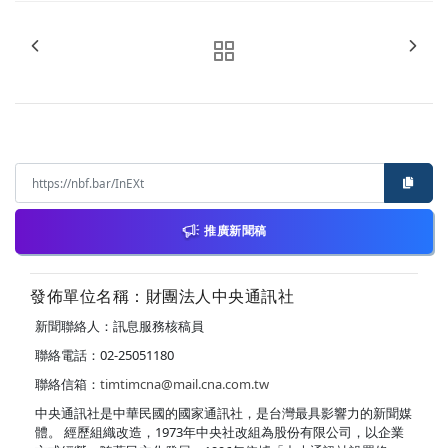
推廣新聞稿
發佈單位名稱：財團法人中央通訊社
新聞聯絡人：訊息服務核稿員
聯絡電話：02-25051180
聯絡信箱：
timtimcna@mail.cna.com.tw
中央通訊社是中華民國的國家通訊社，是台灣最具影響力的新聞媒
體。 經歷組織改造，1973年中央社改組為股份有限公司，以企業