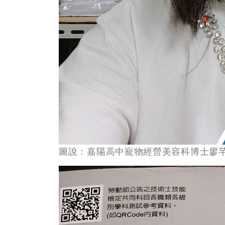
圖說：嘉陽高中寵物經營美容科博士廖