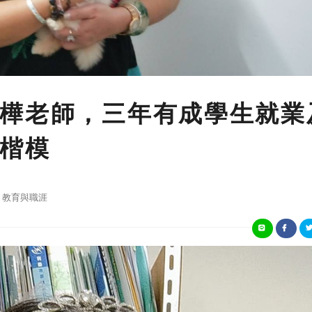
樺老師，三年有成學生就業
楷模
教育與職涯