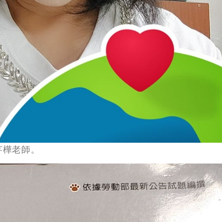
芊樺老師。