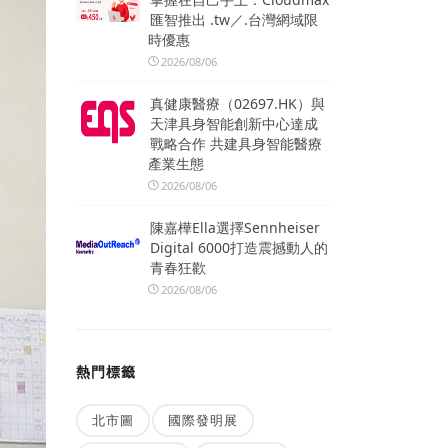
匯智推出 .tw／.台灣網域限
時優惠
2026/08/06
真健康醫療（02697.HK）與
天津具身智能創新中心達成
戰略合作 共建具身智能醫療
產業生態
2026/08/06
陳嘉樺Ella選擇Sennheiser
Digital 6000打造震撼動人的
青春狂歡
2026/08/06
熱門標籤
北市圖
國際發明展