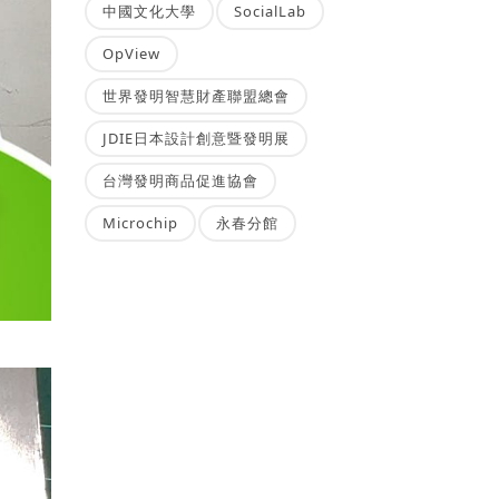
中國文化大學
SocialLab
OpView
世界發明智慧財產聯盟總會
JDIE日本設計創意暨發明展
台灣發明商品促進協會
Microchip
永春分館