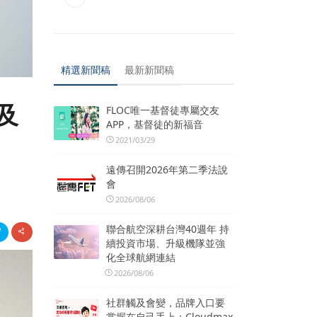
精選新聞稿
最新新聞稿
及
FLOC唯一基督徒專屬交友
APP，基督徒的新福音
2021/03/29
遠傳召開2026年第二季法說
會
2026/08/06
聯合航空深耕台灣40週年 持
續投資市場、升級機隊並強
化全球航網連結
2026/08/06
社群觸及會變，品牌入口要
掌握在自己手上：Cloudmax