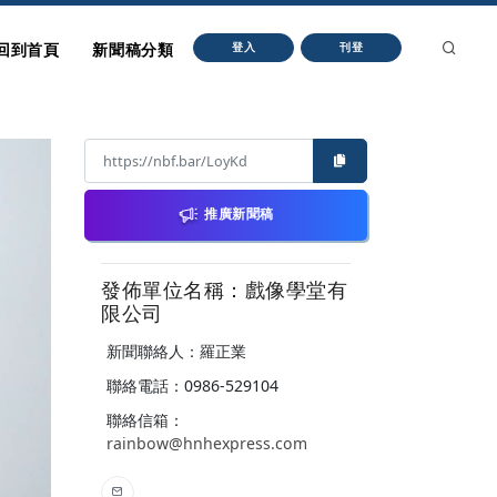
回到首頁
新聞稿分類
登入
刊登
推廣新聞稿
發佈單位名稱：戲像學堂有
限公司
新聞聯絡人：羅正業
聯絡電話：0986-529104
聯絡信箱：
rainbow@hnhexpress.com