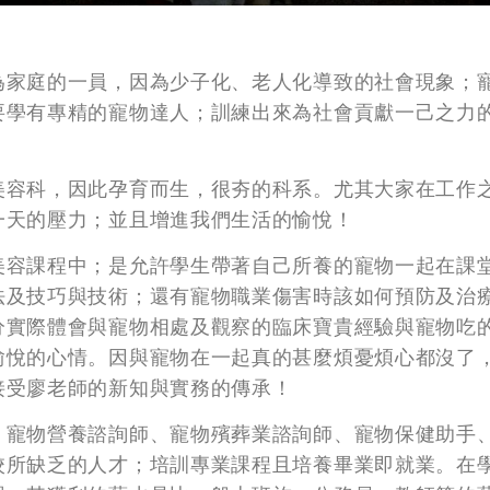
為家庭的一員，因為少子化、老人化導致的社會現象；
要學有專精的寵物達人；訓練出來為社會貢獻一己之力
美容科，因此孕育而生，很夯的科系。尤其大家在工作
一天的壓力；並且增進我們生活的愉悅！
美容課程中；是允許學生帶著自己所養的寵物一起在課
法及技巧與技術；還有寵物職業傷害時該如何預防及治
分實際體會與寵物相處及觀察的臨床寶貴經驗與寵物吃
愉悅的心情。因與寵物在一起真的甚麼煩憂煩心都沒了
接受廖老師的新知與實務的傳承！
、寵物營養諮詢師、寵物殯葬業諮詢師、寵物保健助手
校所缺乏的人才；培訓專業課程且培養畢業即就業。在