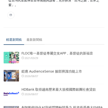
從台灣民眾延伸至全球僑胞與讀者，充分扮演「台灣之眼，世界之
窗」。
精選新聞稿
最新新聞稿
FLOC唯一基督徒專屬交友APP，基督徒的新福音
2021/03/29
鎧應 AudienceSense 臉部辨識功能上市
2026/08/07
HDBank 取得越南歷來最大規模國際銀團社會貸款
2026/08/07
創智動能強化AI與經營雙軸競爭力 投資長受臺大EMBA