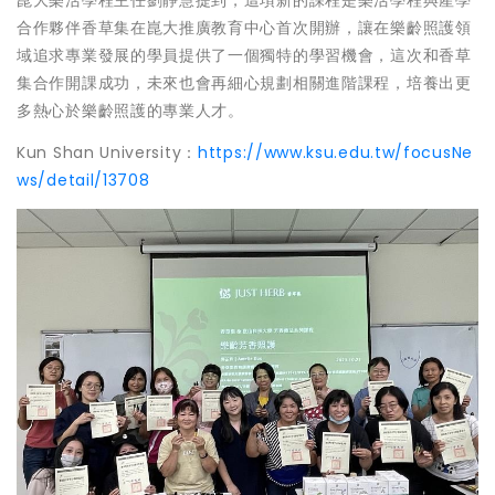
合作夥伴香草集在崑大推廣教育中心首次開辦，讓在樂齡照護領
域追求專業發展的學員提供了一個獨特的學習機會，這次和香草
集合作開課成功，未來也會再細心規劃相關進階課程，培養出更
多熱心於樂齡照護的專業人才。
Kun Shan University：
https://www.ksu.edu.tw/focusNe
ws/detail/13708