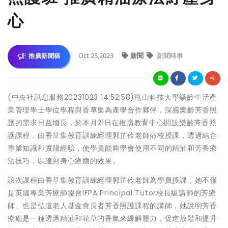
心
Oct 23,2023
新聞
新聞時事
推廣新聞稿
(中央社訊息服務20231023 14:52:58)崑山科技大學樂齡生活產
業管理學士學位學程與香草集為產學合作夥伴，深感樂齡芳香照
護的需求日益增長，於本月21日在推廣教育中心開設樂齡芳香照
護課程，由香草集教育訓練經理郭芷伶老師蒞校授課，透過結合
專業知識和實踐經驗，使學員能夠學會使用不同的精油和芳香療
法技巧，以達到身心療癒的效果。
該次課程由香草集教育訓練經理郭芷伶老師為學員授課，她不僅
是英國專業芳療師協會IFPA Principal Tutor校長級講師的芳療
師、也是弘道老人基金會長者芳香照護課程的講師，她說明芳香
療癒是一種透過精油和花草的香氣來緩解壓力，促進放鬆和提升