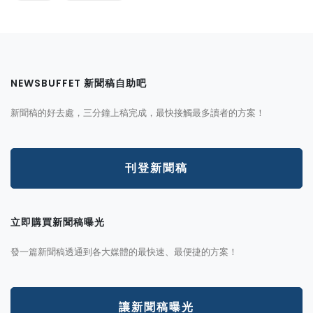
NEWSBUFFET 新聞稿自助吧
新聞稿的好去處，三分鐘上稿完成，最快接觸最多讀者的方案！
刊登新聞稿
立即購買新聞稿曝光
發一篇新聞稿透通到各大媒體的最快速、最便捷的方案！
讓新聞稿曝光