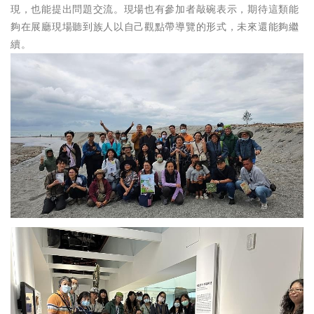
現，也能提出問題交流。現場也有參加者敲碗表示，期待這類能
夠在展廳現場聽到族人以自己觀點帶導覽的形式，未來還能夠繼
續。