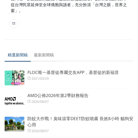
從台灣民眾延伸至全球僑胞與讀者，充分扮演「台灣之眼，世界之
窗」。
精選新聞稿
最新新聞稿
FLOC唯一基督徒專屬交友APP，基督徒的新福音
2021/03/29
AMD公佈2026年第2季財務報告
2026/08/07
防蚊大作戰！臭味滾零DEET防蚊噴霧 長效8小時 貓狗安
心用
2026/08/07