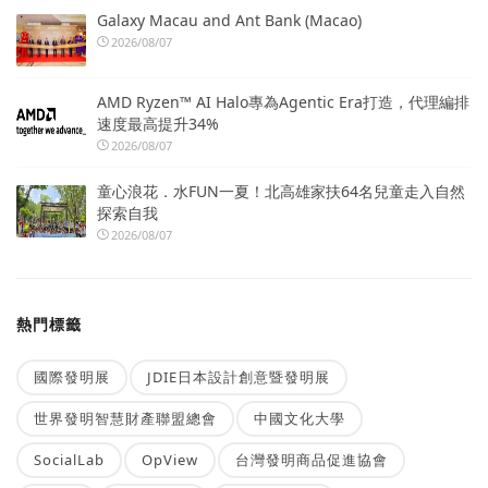
Galaxy Macau and Ant Bank (Macao)
2026/08/07
AMD Ryzen™ AI Halo專為Agentic Era打造，代理編排
速度最高提升34%
2026/08/07
童心浪花．水FUN一夏！北高雄家扶64名兒童走入自然
探索自我
2026/08/07
熱門標籤
國際發明展
JDIE日本設計創意暨發明展
世界發明智慧財產聯盟總會
中國文化大學
SocialLab
OpView
台灣發明商品促進協會