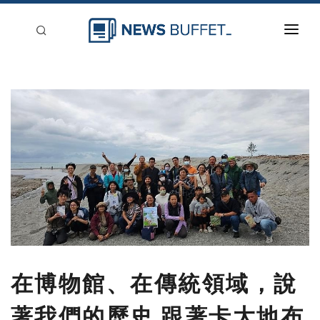
回到首頁
新聞稿分類
登入
刊登
在博物館、在傳統領域，說
著我們的歷史 跟著卡大地布