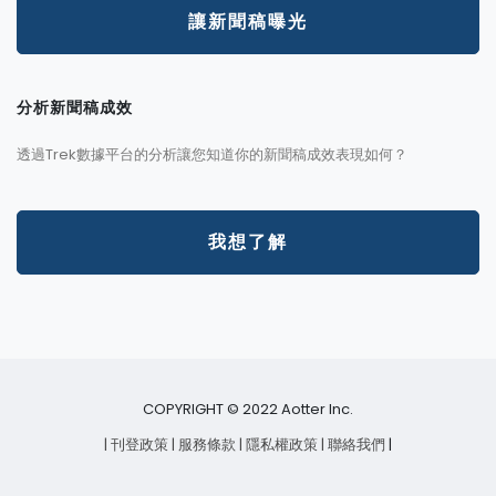
讓新聞稿曝光
分析新聞稿成效
透過Trek數據平台的分析讓您知道你的新聞稿成效表現如何？
我想了解
COPYRIGHT © 2022 Aotter Inc.
| 刊登政策
| 服務條款
| 隱私權政策
| 聯絡我們
|