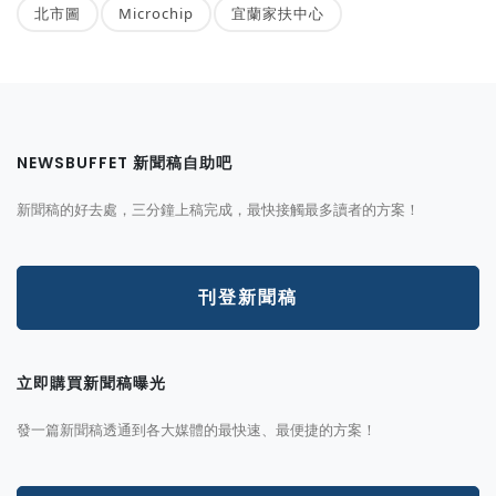
北市圖
Microchip
宜蘭家扶中心
NEWSBUFFET 新聞稿自助吧
新聞稿的好去處，三分鐘上稿完成，最快接觸最多讀者的方案！
刊登新聞稿
立即購買新聞稿曝光
發一篇新聞稿透通到各大媒體的最快速、最便捷的方案！