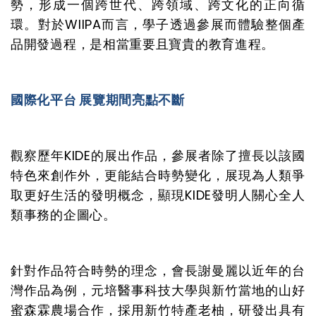
勢，形成一個跨世代、跨領域、跨文化的正向循
環。對於WIIPA而言，學子透過參展而體驗整個產
品開發過程，是相當重要且寶貴的教育進程。
國際化平台
展覽期間亮點不斷
觀察歷年KIDE的展出作品，參展者除了擅長以該國
特色來創作外，更能結合時勢變化，展現為人類爭
取更好生活的發明概念，顯現KIDE發明人關心全人
類事務的企圖心。
針對作品符合時勢的理念，會長謝曼麗以近年的台
灣作品為例，元培醫事科技大學與新竹當地的山好
蜜森霖農場合作，採用新竹特產老柚，研發出具有