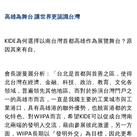
高雄為舞台
讓世界更認識台灣
KIDE為何選擇以南台灣首都高雄作為展覽舞台？原
因其來有自。
會長謝曼麗分析：「台北是首都與首善之區，使得
北台灣在經濟、金融、科技、政治、教育、文化各
領域，普遍領先其他地區。而對於扮演台灣門戶之
一的高雄市而言，一直是我國主要的工業城市與工
業港口，具有高雄港的聯外優勢，也饒富港都的文
化特色。對WIIPA而言，希望KIDE可以促成台灣南
北兩端的發明人交流，藉由參展彼此激盪，另一方
面，WIIPA長期以『發明外交』為目標，因此更希