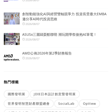
2026/08/07
創智動能強化AI與經營雙軸競爭力 投資長受臺大EMBA
邀分享AI時代投資思維
2026/08/07
ASUSx三麗鷗耍酷聯萌 潮玩開學祭搶抱AI筆電！
2026/08/07
AMD公佈2026年第2季財務報告
2026/08/07
熱門標籤
國際發明展
JDIE日本設計創意暨發明展
世界發明智慧財產聯盟總會
SocialLab
OpView