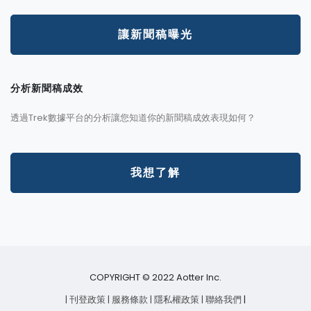
讓新聞稿曝光
分析新聞稿成效
透過Trek數據平台的分析讓您知道你的新聞稿成效表現如何？
我想了解
COPYRIGHT © 2022 Aotter Inc.
| 刊登政策
| 服務條款
| 隱私權政策
| 聯絡我們
|