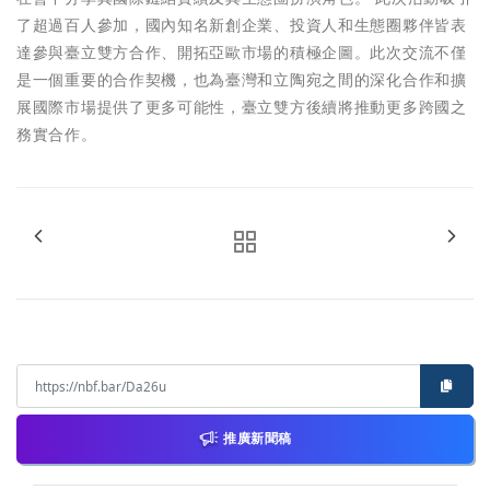
了超過百人參加，國內知名新創企業、投資人和生態圈夥伴皆表
達參與臺立雙方合作、開拓亞歐市場的積極企圖。此次交流不僅
是一個重要的合作契機，也為臺灣和立陶宛之間的深化合作和擴
展國際市場提供了更多可能性，臺立雙方後續將推動更多跨國之
務實合作。
推廣新聞稿