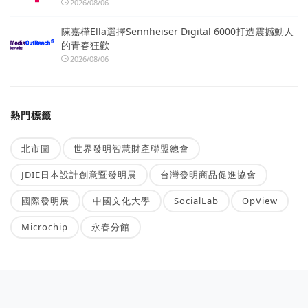
2026/08/06
陳嘉樺Ella選擇Sennheiser Digital 6000打造震撼動人
的青春狂歡
2026/08/06
熱門標籤
北市圖
世界發明智慧財產聯盟總會
JDIE日本設計創意暨發明展
台灣發明商品促進協會
國際發明展
中國文化大學
SocialLab
OpView
Microchip
永春分館