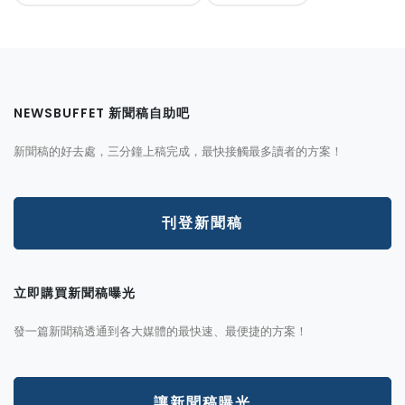
NEWSBUFFET 新聞稿自助吧
新聞稿的好去處，三分鐘上稿完成，最快接觸最多讀者的方案！
刊登新聞稿
立即購買新聞稿曝光
發一篇新聞稿透通到各大媒體的最快速、最便捷的方案！
讓新聞稿曝光