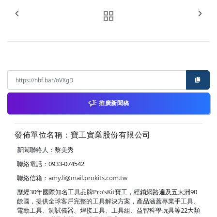
推廣新聞稿
發佈單位名稱：寶工實業股份有限公司
新聞聯絡人：黎美秀
聯絡電話：0933-074542
聯絡信箱：
amy.li@mail.prokits.com.tw
歷經30年國際知名工具品牌Pro’sKit寶工，經銷網路遍及五大洲90
餘國，提供全球客戶完整的工具解決方案，產品涵蓋專業手工具、
電動工具、測試儀器、焊接工具、工具組、益智科學玩具等22大類