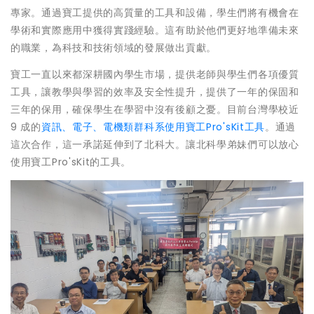
專家。通過寶工提供的高質量的工具和設備，學生們將有機會在
學術和實際應用中獲得實踐經驗。這有助於他們更好地準備未來
的職業，為科技和技術領域的發展做出貢獻。
寶工一直以來都深耕國內學生市場，提供老師與學生們各項優質
工具，讓教學與學習的效率及安全性提升，提供了一年的保固和
三年的保用，確保學生在學習中沒有後顧之憂。目前台灣學校近
9 成的
資訊、電子、電機類群科系使用寶工Pro'sKit工具
。通過
這次合作，這一承諾延伸到了北科大。讓北科學弟妹們可以放心
使用寶工Pro'sKit的工具。