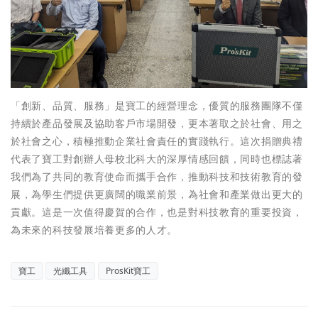
「創新、品質、服務」是寶工的經營理念，優質的服務團隊不僅
持續於產品發展及協助客戶市場開發，更本著取之於社會、用之
於社會之心，積極推動企業社會責任的實踐執行。這次捐贈典禮
代表了寶工對創辦人母校北科大的深厚情感回饋，同時也標誌著
我們為了共同的教育使命而攜手合作，推動科技和技術教育的發
展，為學生們提供更廣闊的職業前景，為社會和產業做出更大的
貢獻。這是一次值得慶賀的合作，也是對科技教育的重要投資，
為未來的科技發展培養更多的人才。
寶工
光纖工具
ProsKit寶工