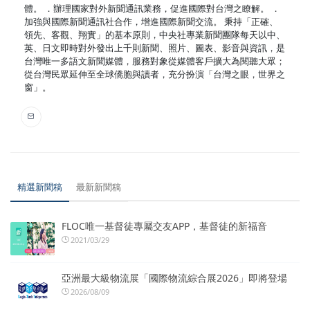
體。 ．辦理國家對外新聞通訊業務，促進國際對台灣之瞭解。 ．
加強與國際新聞通訊社合作，增進國際新聞交流。 秉持「正確、
領先、客觀、翔實」的基本原則，中央社專業新聞團隊每天以中、
英、日文即時對外發出上千則新聞、照片、圖表、影音與資訊，是
台灣唯一多語文新聞媒體，服務對象從媒體客戶擴大為閱聽大眾；
從台灣民眾延伸至全球僑胞與讀者，充分扮演「台灣之眼，世界之
窗」。
精選新聞稿
最新新聞稿
FLOC唯一基督徒專屬交友APP，基督徒的新福音
2021/03/29
亞洲最大級物流展「國際物流綜合展2026」即將登場
2026/08/09