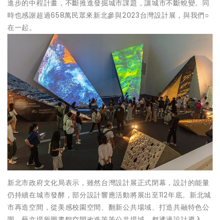
進步的中程計畫，不斷推進發掘城市課題，讓城市不斷蛻變。同
時也感謝超過658萬民眾來新北參與2023台灣設計展，與我們○
在一起。
新北市政府文化局表示，雖然台灣設計展正式閉幕，設計的能量
仍持續在城市發酵，部分設計響應活動將展出至112年底。新北城
市再造空間，從美感校園空間、翻新公共場域、打造共融特色公
園、藝文場所圖書館空間改造等等公共場域，都透過設計導入，