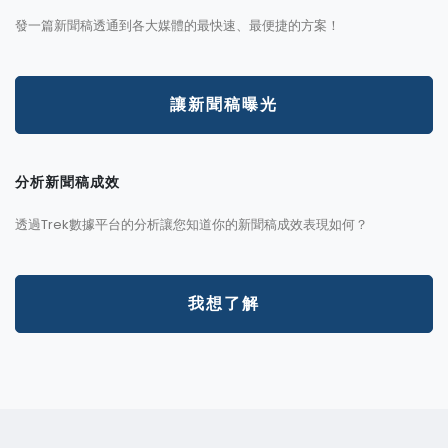
發一篇新聞稿透通到各大媒體的最快速、最便捷的方案！
讓新聞稿曝光
分析新聞稿成效
透過Trek數據平台的分析讓您知道你的新聞稿成效表現如何？
我想了解