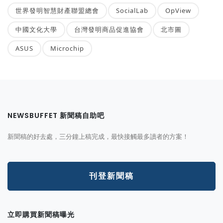
世界發明智慧財產聯盟總會
SocialLab
OpView
中國文化大學
台灣發明商品促進協會
北市圖
ASUS
Microchip
NEWSBUFFET 新聞稿自助吧
新聞稿的好去處，三分鐘上稿完成，最快接觸最多讀者的方案！
刊登新聞稿
立即購買新聞稿曝光