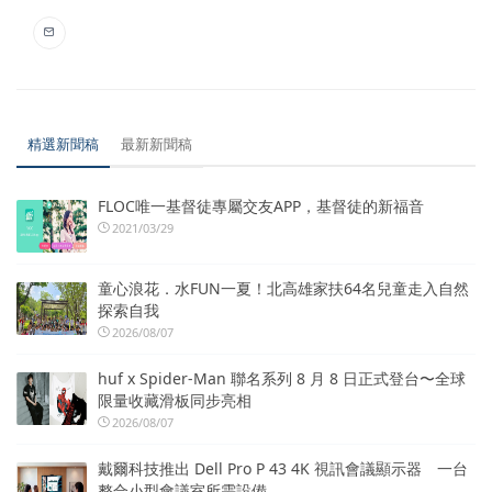
精選新聞稿
最新新聞稿
FLOC唯一基督徒專屬交友APP，基督徒的新福音
2021/03/29
童心浪花．水FUN一夏！北高雄家扶64名兒童走入自然
探索自我
2026/08/07
huf x Spider-Man 聯名系列 8 月 8 日正式登台〜全球
限量收藏滑板同步亮相
2026/08/07
戴爾科技推出 Dell Pro P 43 4K 視訊會議顯示器 一台
整合小型會議室所需設備