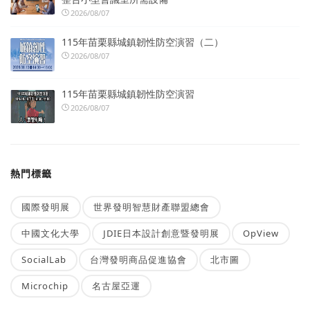
2026/08/07
115年苗栗縣城鎮韌性防空演習（二）
2026/08/07
115年苗栗縣城鎮韌性防空演習
2026/08/07
熱門標籤
國際發明展
世界發明智慧財產聯盟總會
中國文化大學
JDIE日本設計創意暨發明展
OpView
SocialLab
台灣發明商品促進協會
北市圖
Microchip
名古屋亞運