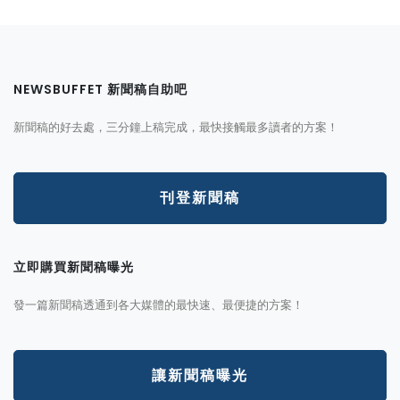
NEWSBUFFET 新聞稿自助吧
新聞稿的好去處，三分鐘上稿完成，最快接觸最多讀者的方案！
刊登新聞稿
立即購買新聞稿曝光
發一篇新聞稿透通到各大媒體的最快速、最便捷的方案！
讓新聞稿曝光