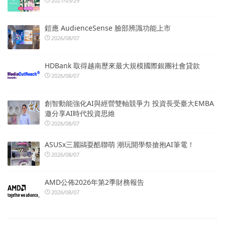
2021/03/29
鎧應 AudienceSense 臉部辨識功能上市
2026/08/07
HDBank 取得越南歷來最大規模國際銀團社會貸款
2026/08/07
創智動能強化AI與經營雙軸競爭力 投資長受臺大EMBA
邀分享AI時代投資思維
2026/08/07
ASUSx三麗鷗耍酷聯萌 潮玩開學祭搶抱AI筆電！
2026/08/07
AMD公佈2026年第2季財務報告
2026/08/07