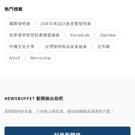
熱門標籤
國際發明展
JDIE日本設計創意暨發明展
世界發明智慧財產聯盟總會
SocialLab
OpView
中國文化大學
台灣發明商品促進協會
北市圖
ASUS
Microchip
NEWSBUFFET 新聞稿自助吧
新聞稿的好去處，三分鐘上稿完成，最快接觸最多讀者的方案！