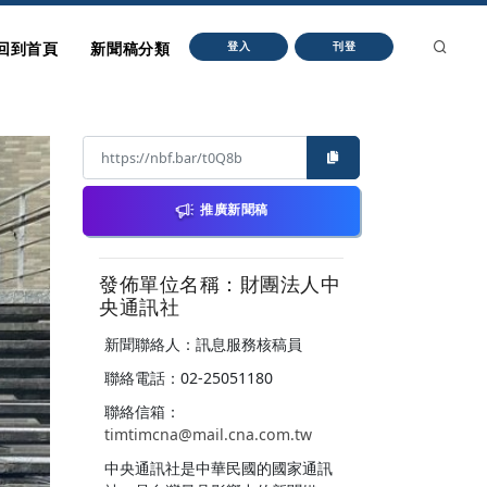
回到首頁
新聞稿分類
登入
刊登
推廣新聞稿
發佈單位名稱：財團法人中
央通訊社
新聞聯絡人：訊息服務核稿員
聯絡電話：02-25051180
聯絡信箱：
timtimcna@mail.cna.com.tw
中央通訊社是中華民國的國家通訊