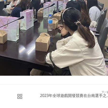
下一
2023年全球遊戲開發競賽在台南選手之..