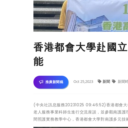
香港都會大學赴國立
能
Oct 25,2023
新聞
新聞
推廣新聞稿
(中央社訊息服務20231025 09:46:52)
老人服務事業科師生進行交流座談，並參觀南護護
間照護實務教學中心，香港都會大學對南護多元技