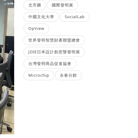
北市圖
國際發明展
中國文化大學
SocialLab
OpView
世界發明智慧財產聯盟總會
JDIE日本設計創意暨發明展
台灣發明商品促進協會
Microchip
永春分館