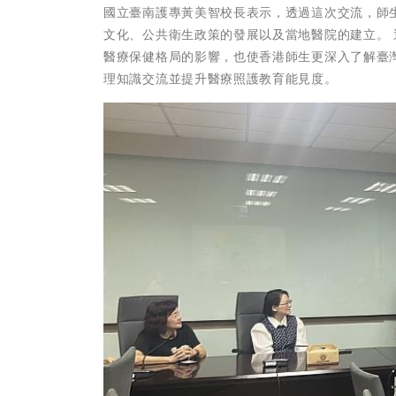
國立臺南護專黃美智校長表示，透過這次交流，師
文化、公共衛生政策的發展以及當地醫院的建立。
醫療保健格局的影響，也使香港師生更深入了解臺
理知識交流並提升醫療照護教育能見度。