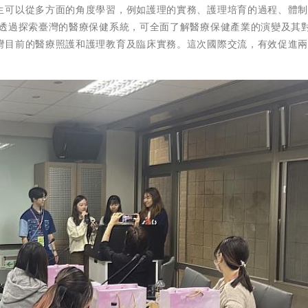
生可以從多方面的角度學習，例如護理的實務、護理培育的過程、體
 透過探索臺灣的醫療保健系統，可全面了解醫療保健產業的演變及其
灣目前的醫療照護和護理教育及臨床實務。這次國際交流，有效促進