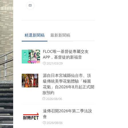
精選新聞稿
最新新聞稿
FLOC唯一基督徒專屬交友
APP，基督徒的新福音
2021/03/29
源自日本宮城縣仙台市、頂
級傳統美學花魁體驗「極麗
花魁」自2026年8月起正式開
放預約
2026/08/06
遠傳召開2026年第二季法說
會
2026/08/06