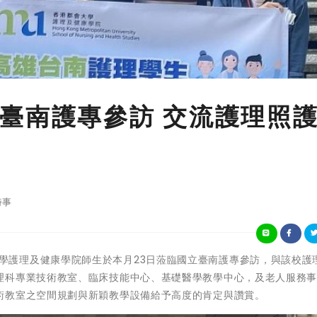
臺南護專參訪 交流護理照
時事
香港都會大學護理及健康學院師生於本月23日蒞臨國立臺南護專參訪，與該校護
理科專業技術教室、臨床技能中心、基礎醫學教學中心，及老人服務
術教室之空間規劃與新穎教學設備給予高度的肯定與讚賞。