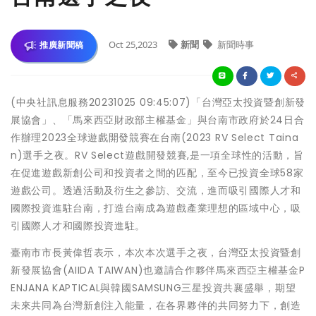
Oct 25,2023
新聞
新聞時事
推廣新聞稿
(中央社訊息服務20231025 09:45:07)「台灣亞太投資暨創新發
展協會」、「馬來西亞財政部主權基金」與台南市政府於24日合
作辦理2023全球遊戲開發競賽在台南(2023 RV Select Taina
n)選手之夜。RV Select遊戲開發競賽,是一項全球性的活動，旨
在促進遊戲新創公司和投資者之間的匹配，至今已投資全球58家
遊戲公司。透過活動及衍生之參訪、交流，進而吸引國際人才和
國際投資進駐台南，打造台南成為遊戲產業理想的區域中心，吸
引國際人才和國際投資進駐。
臺南市市長黃偉哲表示，本次本次選手之夜，台灣亞太投資暨創
新發展協會(AIIDA TAIWAN)也邀請合作夥伴馬來西亞主權基金P
ENJANA KAPTICAL與韓國SAMSUNG三星投資共襄盛舉，期望
未來共同為台灣新創注入能量，在各界夥伴的共同努力下，創造