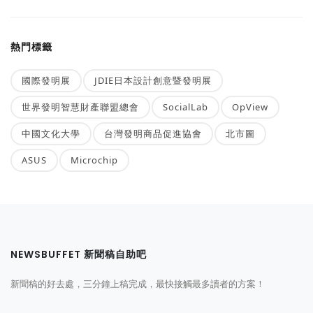
熱門標籤
國際發明展
JDIE日本設計創意暨發明展
世界發明智慧財產聯盟總會
SocialLab
OpView
中國文化大學
台灣發明商品促進協會
北市圖
ASUS
Microchip
NEWSBUFFET 新聞稿自助吧
新聞稿的好去處，三分鐘上稿完成，最快接觸最多讀者的方案！