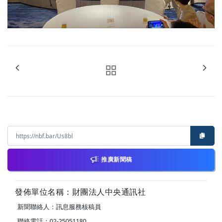
推廣新聞稿
發佈單位名稱：財團法人中央通訊社
新聞聯絡人：訊息服務核稿員
聯絡電話：02-25051180