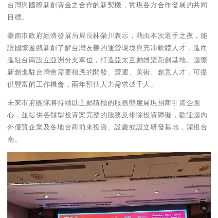
台灣與國際新創資金之合作的新契機，實現各方合作發展的共同
目標。
臺南市政府經濟發展局局長林榮川表示，藉由本次選手之夜，能
讓國際遊戲新創了解台灣友善的運營環境與充沛軟體人才，進而
進駐台南設立亞洲分支單位，打造亞太互動娛樂新創基地。國際
新創進駐台灣會需要相應的開發、營運、美術、創意人才，可提
供豐富的工作機會，兩年預估人力需求破千人。
未來市府團隊將持續以主動積極的服務態度展現招商引資企圖
心，並提供各類型投資案完整的服務及排除投資障礙，歡迎國內
外優質企業及各地台商前來投資、設廠或設立研發基地，深根台
南。