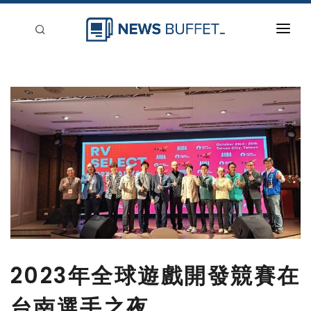
回到首頁
新聞稿分類
登入
刊登
2023年全球遊戲開發競賽在
台南選手之夜