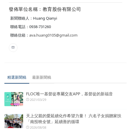
發佈單位名稱：教育股份有限公司
新聞聯絡人：Huang Qianyi
聯絡電話：0938-731260
聯絡信箱：
ava.huang0105@gmail.com
精選新聞稿
最新新聞稿
FLOC唯一基督徒專屬交友APP，基督徒的新福音
2021/03/29
天上父親的愛延續化作希望力量！ 六名子女捐贈家扶
「南投映全號」延續善的循環
2026/08/08