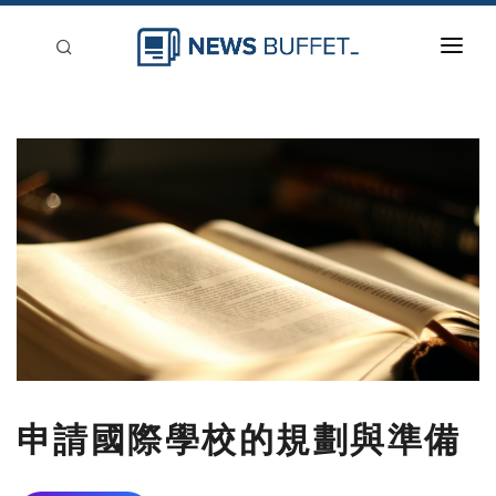
回到首頁
新聞稿分類
登入
刊登
申請國際學校的規劃與準備