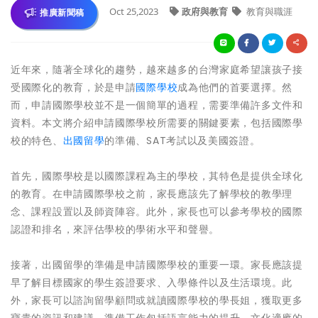
Oct 25,2023
政府與教育
教育與職涯
推廣新聞稿
近年來，隨著全球化的趨勢，越來越多的台灣家庭希望讓孩子接
受國際化的教育，於是申請
國際學校
成為他們的首要選擇。然
而，申請國際學校並不是一個簡單的過程，需要準備許多文件和
資料。本文將介紹申請國際學校所需要的關鍵要素，包括國際學
校的特色、
出國留學
的準備、SAT考試以及美國簽證。
首先，國際學校是以國際課程為主的學校，其特色是提供全球化
的教育。在申請國際學校之前，家長應該先了解學校的教學理
念、課程設置以及師資陣容。此外，家長也可以參考學校的國際
認證和排名，來評估學校的學術水平和聲譽。
接著，出國留學的準備是申請國際學校的重要一環。家長應該提
早了解目標國家的學生簽證要求、入學條件以及生活環境。此
外，家長可以諮詢留學顧問或就讀國際學校的學長姐，獲取更多