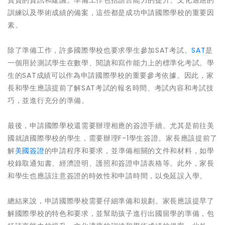
寶貴的資訊和建議。準備工作包括語言能力的提升、文化適應的
訓練以及學術成績的備案，這些都是成功申請國際學校的重要因
素。
除了準備工作，許多國際學校也要求學生參加SAT考試。
SAT
是
一個用於測試學生在數學、閱讀和寫作能力上的標準化考試。學
生的SAT成績可以作為申請國際學校的重要參考依據。因此，家
長和學生應該提前了解SAT考試的報名時間、考試內容和考試技
巧，並進行充分的準備。
最後，申請國際學校還需要辦理相應的簽證手續。尤其是前往美
國就讀國際學校的學生，需要辦理F-1學生簽證。家長應該提前了
解
美國簽證
的申請程序和要求，並準備相關的文件和材料，如學
校錄取通知書、經濟證明、護照和簽證申請表格等。此外，家長
和學生也應該注意簽證的時效性和申請時間，以免延誤入學。
總結來說，申請國際學校需要仔細準備和規劃。家長應該提早了
解國際學校的特色和要求，並幫助孩子進行出國留學的準備，包