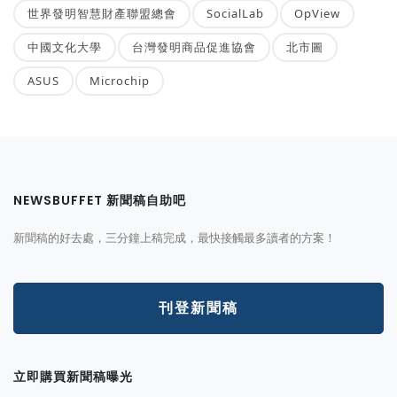
世界發明智慧財產聯盟總會
SocialLab
OpView
中國文化大學
台灣發明商品促進協會
北市圖
ASUS
Microchip
NEWSBUFFET 新聞稿自助吧
新聞稿的好去處，三分鐘上稿完成，最快接觸最多讀者的方案！
刊登新聞稿
立即購買新聞稿曝光