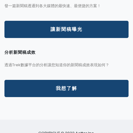
發一篇新聞稿透通到各大媒體的最快速、最便捷的方案！
讓新聞稿曝光
分析新聞稿成效
透過Trek數據平台的分析讓您知道你的新聞稿成效表現如何？
我想了解