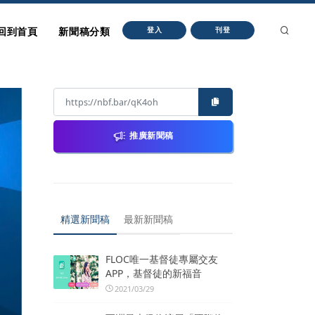
回到首頁
新聞稿分類
登入
刊登
推廣新聞稿
精選新聞稿
最新新聞稿
FLOC唯一基督徒專屬交友
APP，基督徒的新福音
2021/03/29