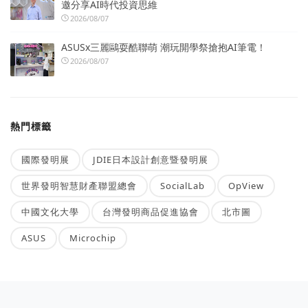
邀分享AI時代投資思維
2026/08/07
ASUSx三麗鷗耍酷聯萌 潮玩開學祭搶抱AI筆電！
2026/08/07
熱門標籤
國際發明展
JDIE日本設計創意暨發明展
世界發明智慧財產聯盟總會
SocialLab
OpView
中國文化大學
台灣發明商品促進協會
北市圖
ASUS
Microchip