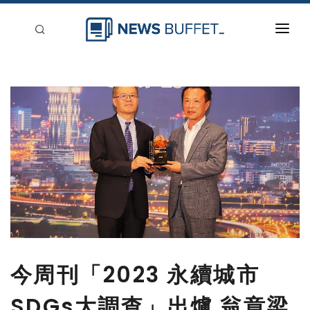
回到首頁
新聞稿分類
登入
刊登
今周刊「2023 永續城市
SDGs大調查」出爐 翁章梁