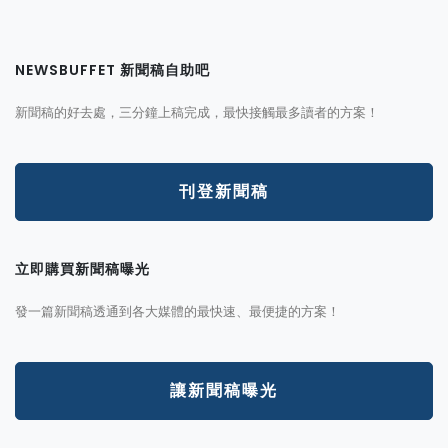
NEWSBUFFET 新聞稿自助吧
新聞稿的好去處，三分鐘上稿完成，最快接觸最多讀者的方案！
刊登新聞稿
立即購買新聞稿曝光
發一篇新聞稿透通到各大媒體的最快速、最便捷的方案！
讓新聞稿曝光