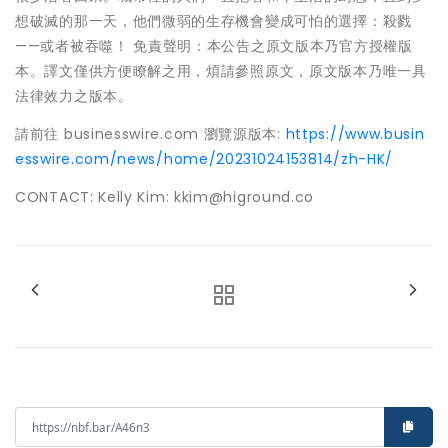
想破滅的那一天，他們微弱的生存機會變成可怕的選擇：殺戮
——或者被吞噬！ 免責聲明：本公告之原文版本乃官方授權版
本。譯文僅供方便瞭解之用，煩請參照原文，原文版本乃唯一具
法律效力之版本。
請前往 businesswire.com 瀏覽源版本:
https://www.busin
esswire.com/news/home/20231024153814/zh-HK/
CONTACT: Kelly Kim: kkim@higround.co