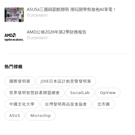
ASUSx三麗鷗耍酷聯萌 潮玩開學祭搶抱AI筆電！
2026/08/07
AMD公佈2026年第2季財務報告
2026/08/07
熱門標籤
國際發明展
JDIE日本設計創意暨發明展
世界發明智慧財產聯盟總會
SocialLab
OpView
中國文化大學
台灣發明商品促進協會
北市圖
ASUS
Microchip