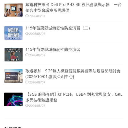
戴爾科技推出 Dell Pro P 43 4K 視訊會議顯示器 一台
整合小型會議室所需設備
2026/08/07
115年苗栗縣城鎮韌性防空演習（二）
2026/08/07
115年苗栗縣城鎮韌性防空演習
2026/08/07
敬邀參加 - SGS無人機暨智慧載具國際法規趨勢研討會
(2026/10/01.嘉義亞創中心)
2026/08/07
【SGS 服務介紹】從 PCIe、USB4 到充電與資安：GRL
多元技術驗證服務
2026/08/07