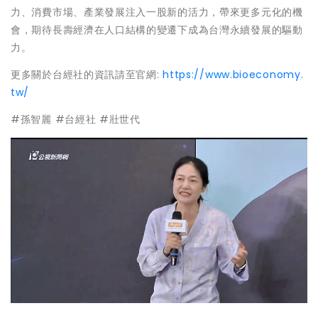
力、消費市場、產業發展注入一股新的活力，帶來更多元化的機
會，期待長壽經濟在人口結構的變遷下成為台灣永續發展的驅動
力。
更多關於台經社的資訊請至官網:
https://www.bioeconomy.
tw/
#孫智麗 #台經社 #壯世代