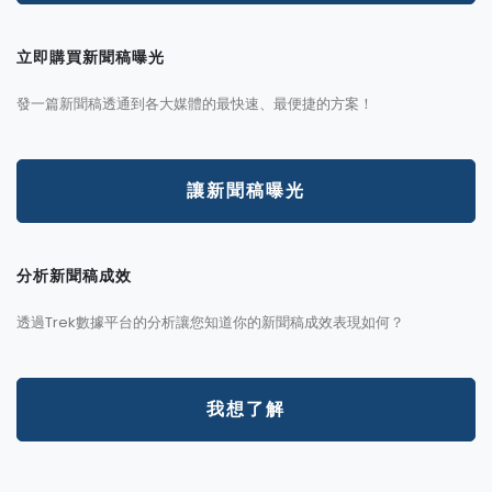
立即購買新聞稿曝光
發一篇新聞稿透通到各大媒體的最快速、最便捷的方案！
讓新聞稿曝光
分析新聞稿成效
透過Trek數據平台的分析讓您知道你的新聞稿成效表現如何？
我想了解