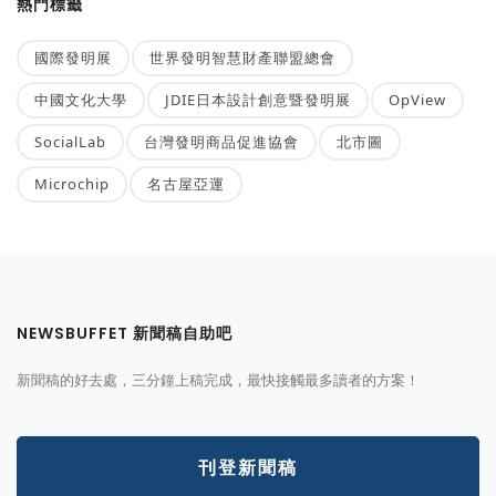
熱門標籤
國際發明展
世界發明智慧財產聯盟總會
中國文化大學
JDIE日本設計創意暨發明展
OpView
SocialLab
台灣發明商品促進協會
北市圖
Microchip
名古屋亞運
NEWSBUFFET 新聞稿自助吧
新聞稿的好去處，三分鐘上稿完成，最快接觸最多讀者的方案！
刊登新聞稿