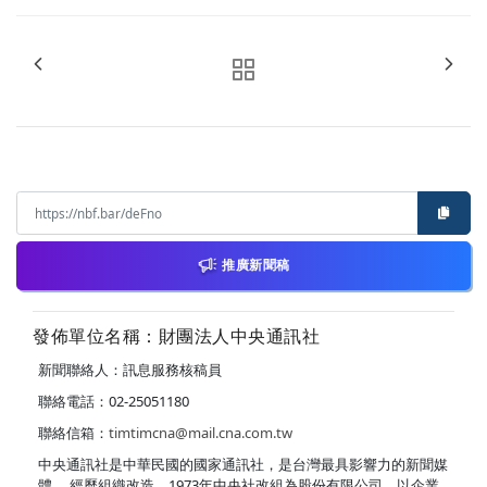
推廣新聞稿
發佈單位名稱：財團法人中央通訊社
新聞聯絡人：訊息服務核稿員
聯絡電話：02-25051180
聯絡信箱：
timtimcna@mail.cna.com.tw
中央通訊社是中華民國的國家通訊社，是台灣最具影響力的新聞媒
體。 經歷組織改造，1973年中央社改組為股份有限公司，以企業