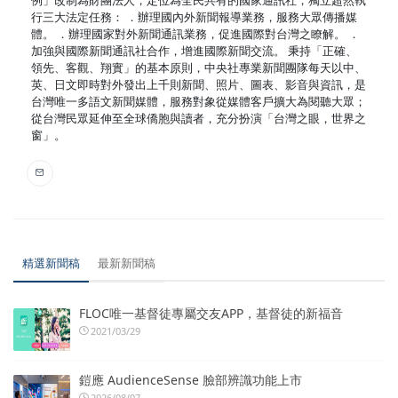
行三大法定任務： ．辦理國內外新聞報導業務，服務大眾傳播媒
體。 ．辦理國家對外新聞通訊業務，促進國際對台灣之瞭解。 ．
加強與國際新聞通訊社合作，增進國際新聞交流。 秉持「正確、
領先、客觀、翔實」的基本原則，中央社專業新聞團隊每天以中、
英、日文即時對外發出上千則新聞、照片、圖表、影音與資訊，是
台灣唯一多語文新聞媒體，服務對象從媒體客戶擴大為閱聽大眾；
從台灣民眾延伸至全球僑胞與讀者，充分扮演「台灣之眼，世界之
窗」。
精選新聞稿
最新新聞稿
FLOC唯一基督徒專屬交友APP，基督徒的新福音
2021/03/29
鎧應 AudienceSense 臉部辨識功能上市
2026/08/07