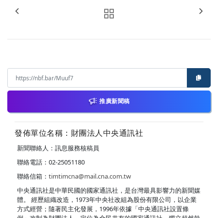
推廣新聞稿
發佈單位名稱：財團法人中央通訊社
新聞聯絡人：訊息服務核稿員
聯絡電話：02-25051180
聯絡信箱：
timtimcna@mail.cna.com.tw
中央通訊社是中華民國的國家通訊社，是台灣最具影響力的新聞媒
體。 經歷組織改造，1973年中央社改組為股份有限公司，以企業
方式經營；隨著民主化發展，1996年依據「中央通訊社設置條
例」改制為財團法人，定位為全民共有的國家通訊社，獨立超然執