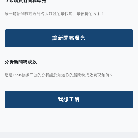
立即購買新聞稿曝光
發一篇新聞稿透通到各大媒體的最快速、最便捷的方案！
讓新聞稿曝光
分析新聞稿成效
透過Trek數據平台的分析讓您知道你的新聞稿成效表現如何？
我想了解