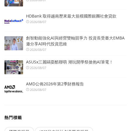
HDBank 取得越南歷來最大規模國際銀團社會貸款
2026/08/07
創智動能強化AI與經營雙軸競爭力 投資長受臺大EMBA
邀分享AI時代投資思維
2026/08/07
ASUSx三麗鷗耍酷聯萌 潮玩開學祭搶抱AI筆電！
2026/08/07
AMD公佈2026年第2季財務報告
2026/08/07
熱門標籤