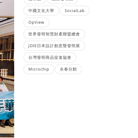
中國文化大學
SocialLab
OpView
世界發明智慧財產聯盟總會
JDIE日本設計創意暨發明展
台灣發明商品促進協會
Microchip
永春分館