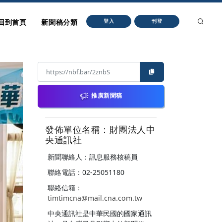
回到首頁
新聞稿分類
登入
刊登
推廣新聞稿
發佈單位名稱：財團法人中
央通訊社
新聞聯絡人：訊息服務核稿員
聯絡電話：02-25051180
聯絡信箱：
timtimcna@mail.cna.com.tw
中央通訊社是中華民國的國家通訊