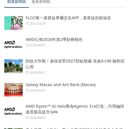
精選新聞稿
最新新聞稿
FLOC唯一基督徒專屬交友APP，基督徒的新福音
2021/03/29
AMD公佈2026年第2季財務報告
2026/08/07
防蚊大作戰！臭味滾零DEET防蚊噴霧 長效8小時 貓狗安
心用
2026/08/07
Galaxy Macau and Ant Bank (Macao)
2026/08/07
AMD Ryzen™ AI Halo專為Agentic Era打造，代理編排
速度最高提升34%
2026/08/07