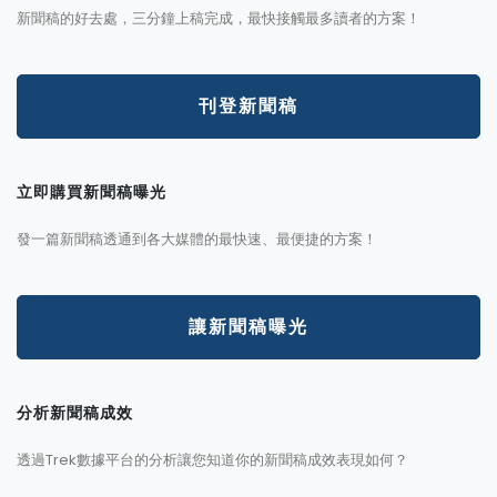
新聞稿的好去處，三分鐘上稿完成，最快接觸最多讀者的方案！
刊登新聞稿
立即購買新聞稿曝光
發一篇新聞稿透通到各大媒體的最快速、最便捷的方案！
讓新聞稿曝光
分析新聞稿成效
透過Trek數據平台的分析讓您知道你的新聞稿成效表現如何？