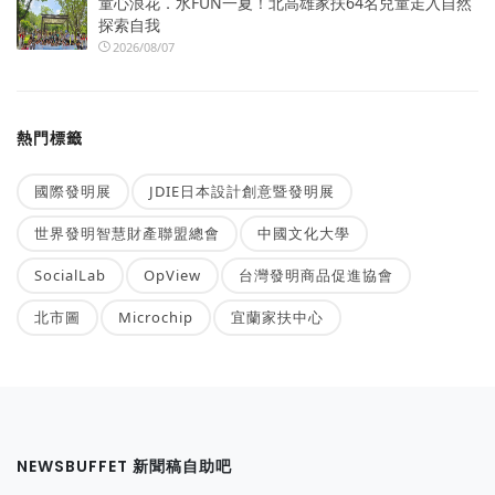
童心浪花．水FUN一夏！北高雄家扶64名兒童走入自然
探索自我
2026/08/07
熱門標籤
國際發明展
JDIE日本設計創意暨發明展
世界發明智慧財產聯盟總會
中國文化大學
SocialLab
OpView
台灣發明商品促進協會
北市圖
Microchip
宜蘭家扶中心
NEWSBUFFET 新聞稿自助吧