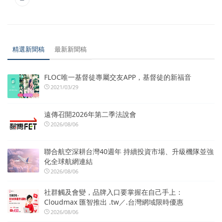
精選新聞稿
最新新聞稿
FLOC唯一基督徒專屬交友APP，基督徒的新福音
2021/03/29
遠傳召開2026年第二季法說會
2026/08/06
聯合航空深耕台灣40週年 持續投資市場、升級機隊並強
化全球航網連結
2026/08/06
社群觸及會變，品牌入口要掌握在自己手上：
Cloudmax 匯智推出 .tw／.台灣網域限時優惠
2026/08/06