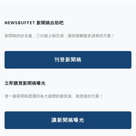
NEWSBUFFET 新聞稿自助吧
新聞稿的好去處，三分鐘上稿完成，最快接觸最多讀者的方案！
刊登新聞稿
立即購買新聞稿曝光
發一篇新聞稿透通到各大媒體的最快速、最便捷的方案！
讓新聞稿曝光