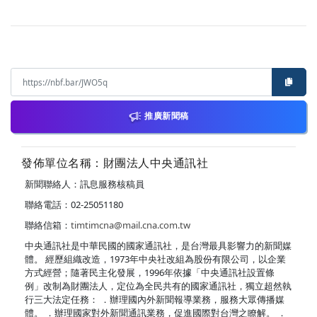
推廣新聞稿
發佈單位名稱：財團法人中央通訊社
新聞聯絡人：訊息服務核稿員
聯絡電話：02-25051180
聯絡信箱：
timtimcna@mail.cna.com.tw
中央通訊社是中華民國的國家通訊社，是台灣最具影響力的新聞媒
體。 經歷組織改造，1973年中央社改組為股份有限公司，以企業
方式經營；隨著民主化發展，1996年依據「中央通訊社設置條
例」改制為財團法人，定位為全民共有的國家通訊社，獨立超然執
行三大法定任務： ．辦理國內外新聞報導業務，服務大眾傳播媒
體。 ．辦理國家對外新聞通訊業務，促進國際對台灣之瞭解。 ．