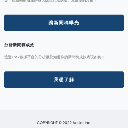
發一篇新聞稿透通到各大媒體的最快速、最便捷的方案！
讓新聞稿曝光
分析新聞稿成效
透過Trek數據平台的分析讓您知道你的新聞稿成效表現如何？
我想了解
COPYRIGHT © 2022 Aotter Inc.