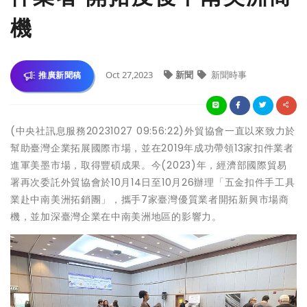
機
Oct 27,2023
新聞
新聞時事
推廣新聞稿
(中央社訊息服務20231027 09:56:22)外貿協會一直以來致力於
幫助臺灣企業拓展國際市場，並在2019年成功帶領13家扣件業者
進軍美墨市場，取得豐碩成果。今(2023)年，經濟部國際貿易
署再次委託外貿協會於10月14日至10月26辦理「五金扣件手工具
業赴中南美洲拓銷團」，攜手7家臺灣優質業者開拓新興市場商
機，並加深臺灣企業在中南美洲地區的影響力。