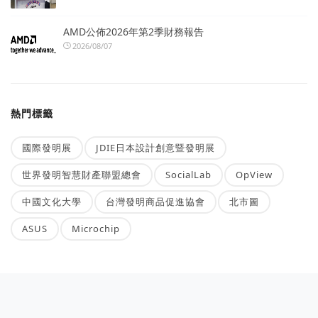
AMD公佈2026年第2季財務報告
2026/08/07
熱門標籤
國際發明展
JDIE日本設計創意暨發明展
世界發明智慧財產聯盟總會
SocialLab
OpView
中國文化大學
台灣發明商品促進協會
北市圖
ASUS
Microchip