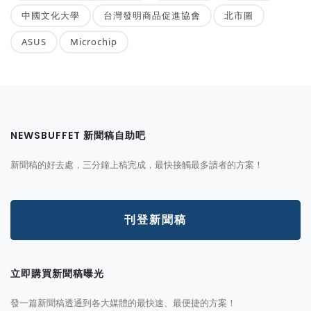
中國文化大學
台灣發明商品促進協會
北市圖
ASUS
Microchip
NEWSBUFFET 新聞稿自助吧
新聞稿的好去處，三分鐘上稿完成，最快接觸最多讀者的方案！
刊登新聞稿
立即購買新聞稿曝光
發一篇新聞稿透通到各大媒體的最快速、最便捷的方案！