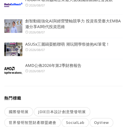
2026/08/07
創智動能強化AI與經營雙軸競爭力 投資長受臺大EMBA
邀分享AI時代投資思維
2026/08/07
ASUSx三麗鷗耍酷聯萌 潮玩開學祭搶抱AI筆電！
2026/08/07
AMD公佈2026年第2季財務報告
2026/08/07
熱門標籤
國際發明展
JDIE日本設計創意暨發明展
世界發明智慧財產聯盟總會
SocialLab
OpView