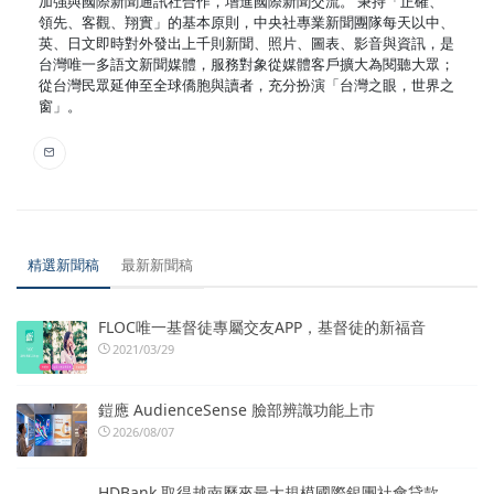
加強與國際新聞通訊社合作，增進國際新聞交流。 秉持「正確、
領先、客觀、翔實」的基本原則，中央社專業新聞團隊每天以中、
英、日文即時對外發出上千則新聞、照片、圖表、影音與資訊，是
台灣唯一多語文新聞媒體，服務對象從媒體客戶擴大為閱聽大眾；
從台灣民眾延伸至全球僑胞與讀者，充分扮演「台灣之眼，世界之
窗」。
精選新聞稿
最新新聞稿
FLOC唯一基督徒專屬交友APP，基督徒的新福音
2021/03/29
鎧應 AudienceSense 臉部辨識功能上市
2026/08/07
HDBank 取得越南歷來最大規模國際銀團社會貸款