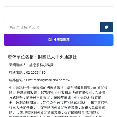
推廣新聞稿
發佈單位名稱：財團法人中央通訊社
新聞聯絡人：訊息服務核稿員
聯絡電話：02-25051180
聯絡信箱：
timtimcna@mail.cna.com.tw
中央通訊社是中華民國的國家通訊社，是台灣最具影響力的新聞媒
體。 經歷組織改造，1973年中央社改組為股份有限公司，以企業
方式經營；隨著民主化發展，1996年依據「中央通訊社設置條
例」改制為財團法人，定位為全民共有的國家通訊社，獨立超然執
行三大法定任務： ．辦理國內外新聞報導業務，服務大眾傳播媒
體。 ．辦理國家對外新聞通訊業務，促進國際對台灣之瞭解。 ．