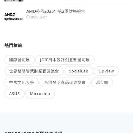
AMD公佈2026年第2季財務報告
2026/08/07
熱門標籤
國際發明展
JDIE日本設計創意暨發明展
世界發明智慧財產聯盟總會
SocialLab
OpView
中國文化大學
台灣發明商品促進協會
北市圖
ASUS
Microchip