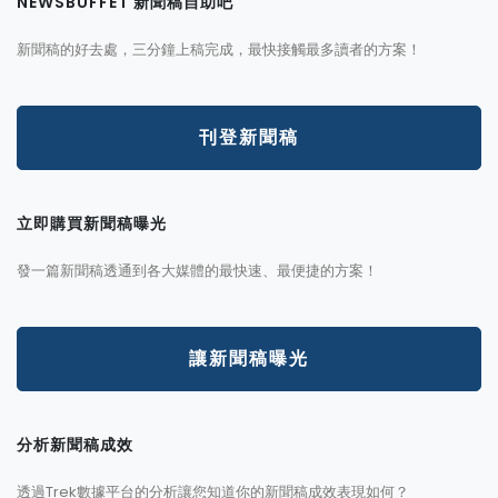
NEWSBUFFET 新聞稿自助吧
新聞稿的好去處，三分鐘上稿完成，最快接觸最多讀者的方案！
刊登新聞稿
立即購買新聞稿曝光
發一篇新聞稿透通到各大媒體的最快速、最便捷的方案！
讓新聞稿曝光
分析新聞稿成效
透過Trek數據平台的分析讓您知道你的新聞稿成效表現如何？