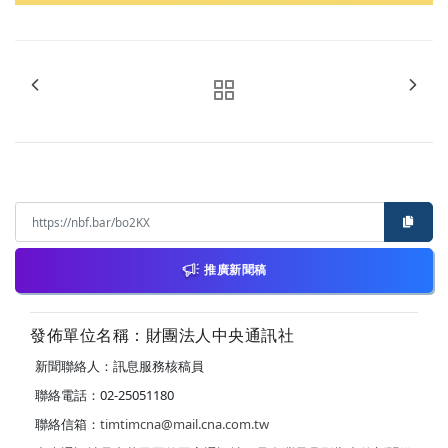
推廣新聞稿
發佈單位名稱：財團法人中央通訊社
新聞聯絡人：訊息服務核稿員
聯絡電話：02-25051180
聯絡信箱：
timtimcna@mail.cna.com.tw