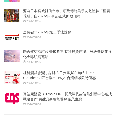
源自日本宮城縣仙台市、頂級傳統美學花魁體驗「極麗
花魁」自2026年8月起正式開放預約
2026/08/06
遠傳召開2026年第二季法說會
2026/08/06
聯合航空深耕台灣40週年 持續投資市場、升級機隊並強
化全球航網連結
2026/08/06
社群觸及會變，品牌入口要掌握在自己手上：
Cloudmax 匯智推出 .tw／.台灣網域限時優惠
2026/08/06
真健康醫療（02697.HK）與天津具身智能創新中心達成
戰略合作 共建具身智能醫療產業生態
2026/08/06