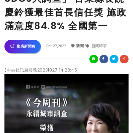
慶鈴獲最佳首長信任獎 施政
滿意度84.8% 全國第一
Oct 27,2023
新聞
新聞時事
推廣新聞稿
(中央社訊息服務20231027 14:20:45)