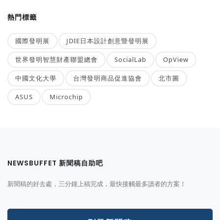
熱門標籤
國際發明展
JDIE日本設計創意暨發明展
世界發明智慧財產聯盟總會
SocialLab
OpView
中國文化大學
台灣發明商品促進協會
北市圖
ASUS
Microchip
NEWSBUFFET 新聞稿自助吧
新聞稿的好去處，三分鐘上稿完成，最快接觸最多讀者的方案！