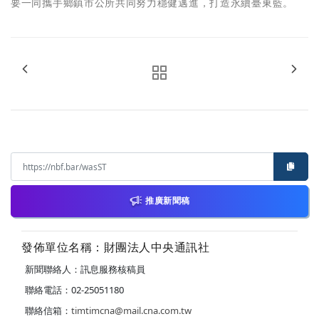
要一同攜手鄉鎮市公所共同努力穩健邁進，打造永續臺東藍。
推廣新聞稿
發佈單位名稱：財團法人中央通訊社
新聞聯絡人：訊息服務核稿員
聯絡電話：02-25051180
聯絡信箱：
timtimcna@mail.cna.com.tw