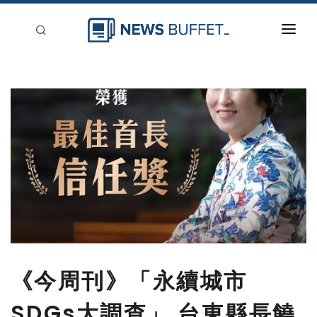
回到首頁
新聞稿分類
登入
刊登
《今周刊》「永續城市
SDGs大調查」 台東縣長饒