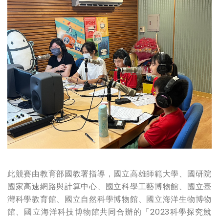
此競賽由教育部國教署指導，國立高雄師範大學、國研院
國家高速網路與計算中心、國立科學工藝博物館、國立臺
灣科學教育館、國立自然科學博物館、國立海洋生物博物
館、國立海洋科技博物館共同合辦的「2023科學探究競