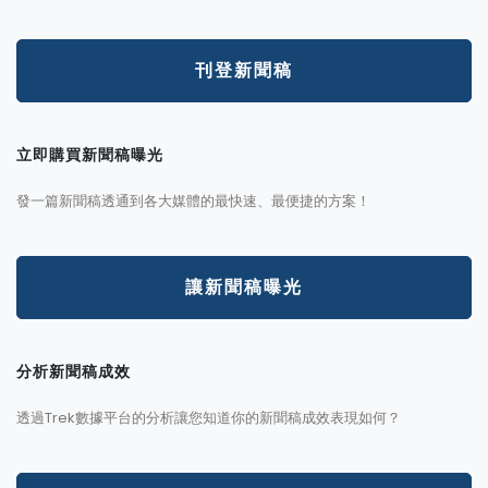
刊登新聞稿
立即購買新聞稿曝光
發一篇新聞稿透通到各大媒體的最快速、最便捷的方案！
讓新聞稿曝光
分析新聞稿成效
透過Trek數據平台的分析讓您知道你的新聞稿成效表現如何？