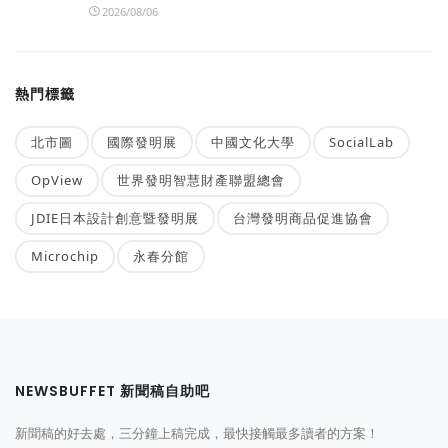
2026/08/06
熱門標籤
北市圖
國際發明展
中國文化大學
SocialLab
OpView
世界發明智慧財產聯盟總會
JDIE日本設計創意暨發明展
台灣發明商品促進協會
Microchip
永春分館
NEWSBUFFET 新聞稿自助吧
新聞稿的好去處，三分鐘上稿完成，最快接觸最多讀者的方案！