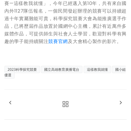
賽—這樣教我就懂」，今年已經邁入第10年，共有來自國
內外1127隊伍報名，一個民間發起辦理的競賽可以持續超
過十年實屬難能可貴，科學探究競賽大會為能推廣選手作
品，已將歷屆作品放置於國網中心主機，累計有近萬件多
媒體作品，可提供師生與社會人士學習，歡迎對科學有興
趣的學子能持續關注
競賽官網
及大會精心製作的影片。
2023科學探究競賽
國立高雄教育廣播電台
這樣教我就懂
國小組
優選