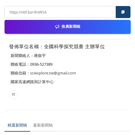
推廣新聞稿
發佈單位名稱：全國科學探究競賽 主辦單位
新聞聯絡人：蔣振宇
聯絡電話：0936-527389
聯絡信箱：
sciexplore.tw@gmail.com
國家高速網路與計算中心
精選新聞稿
最新新聞稿