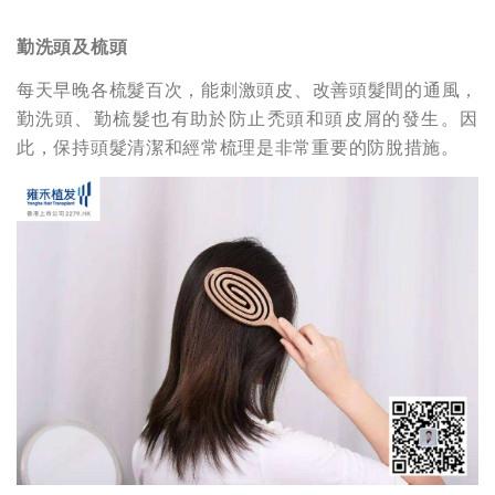
勤洗頭及梳頭
每天早晚各梳髮百次，能刺激頭皮、改善頭髮間的通風，
勤洗頭、勤梳髮也有助於防止禿頭和頭皮屑的發生。因
此，保持頭髮清潔和經常梳理是非常重要的防脫措施。