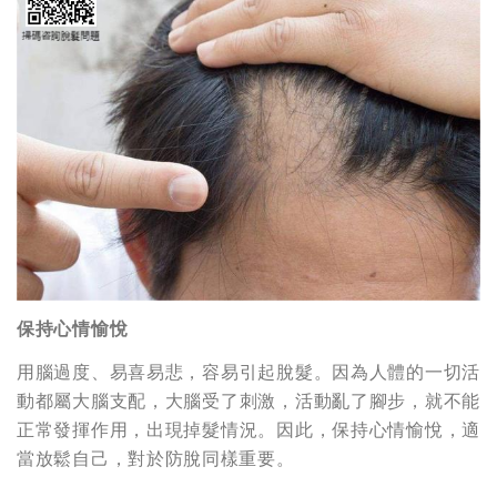
保持心情愉悅
用腦過度、易喜易悲，容易引起脫髮。因為人體的一切活
動都屬大腦支配，大腦受了刺激，活動亂了腳步，就不能
正常發揮作用，出現掉髮情況。因此，保持心情愉悅，適
當放鬆自己，對於防脫同樣重要。