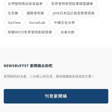
台灣發明商品促進協會
世界發明智慧財產聯盟總會
北市圖
國際發明展
JDIE日本設計創意暨發明展
OpView
SocialLab
中國文化大學
韓國WICO世界發明創新競賽
永春分館
NEWSBUFFET 新聞稿自助吧
新聞稿的好去處，三分鐘上稿完成，最快接觸最多讀者的方案！
刊登新聞稿