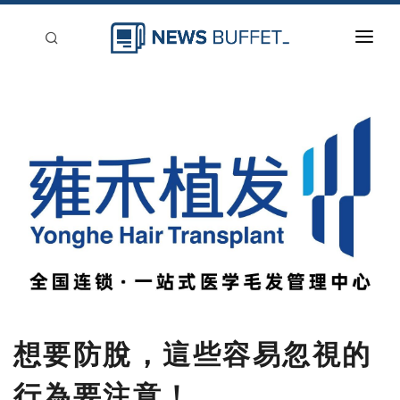
回到首頁
新聞稿分類
登入
刊登
想要防脫，這些容易忽視的
行為要注意！