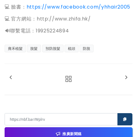
💻 臉書：
https://www.facebook.com/yhhair2005
💻 官方網站：http://www.zhifa.hk/
️🔊聯繫電話：19925224894
雍禾植髮
脫髮
預防脫髮
梳頭
防脫
推廣新聞稿