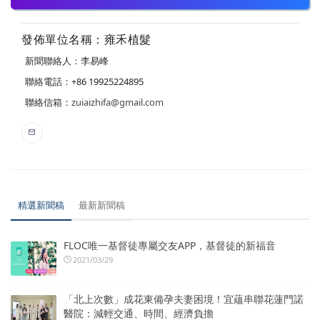
發佈單位名稱：雍禾植髮
新聞聯絡人：李易峰
聯絡電話：+86 19925224895
聯絡信箱：
zuiaizhifa@gmail.com
精選新聞稿
最新新聞稿
FLOC唯一基督徒專屬交友APP，基督徒的新福音
2021/03/29
「北上次數」成花東備孕夫妻困境！宜蘊串聯花蓮門諾
醫院：減輕交通、時間、經濟負擔