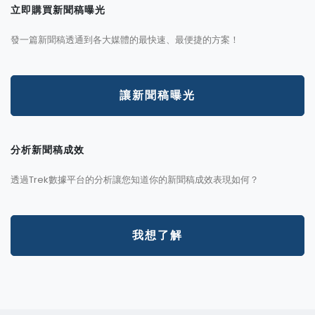
立即購買新聞稿曝光
發一篇新聞稿透通到各大媒體的最快速、最便捷的方案！
讓新聞稿曝光
分析新聞稿成效
透過Trek數據平台的分析讓您知道你的新聞稿成效表現如何？
我想了解