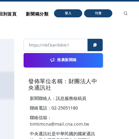
回到首頁
新聞稿分類
登入
刊登
推廣新聞稿
發佈單位名稱：財團法人中
央通訊社
新聞聯絡人：訊息服務核稿員
聯絡電話：02-25051180
聯絡信箱：
timtimcna@mail.cna.com.tw
中央通訊社是中華民國的國家通訊