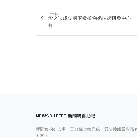
上一篇
愛之味成立國家級植物奶技術研發中心
翁...
NEWSBUFFET 新聞稿自助吧
新聞稿的好去處，三分鐘上稿完成，最快接觸最多讀
方案！