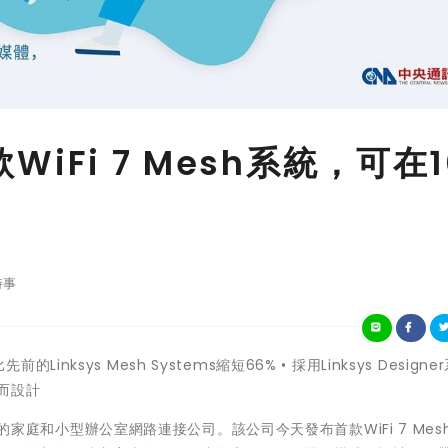
款WiFi 7 Mesh系統，可在1
時事
前的Linksys Mesh Systems縮短66% • 採用Linksys Design
)而設計
性的家庭和小型辦公室網路連接公司。該公司今天發布首款WiFi 7 Mesh 