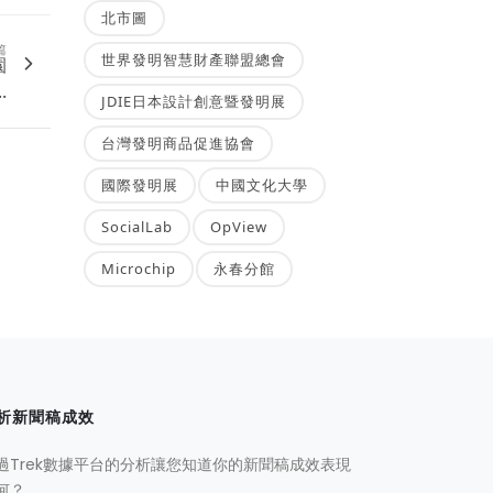
北市圖
篇
世界發明智慧財產聯盟總會
園
.
JDIE日本設計創意暨發明展
台灣發明商品促進協會
國際發明展
中國文化大學
SocialLab
OpView
Microchip
永春分館
析新聞稿成效
過Trek數據平台的分析讓您知道你的新聞稿成效表現
何？