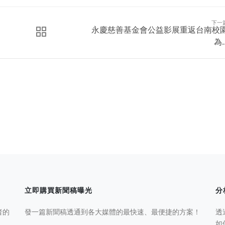
下一
永慶慈善基金會公益影展重返台南校
為..
立即購買新聞稿曝光
分
者的
發一篇新聞稿透通到各大媒體的最快速、最便捷的方案！
透
如