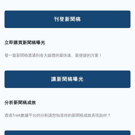
刊登新聞稿
立即購買新聞稿曝光
發一篇新聞稿透通到各大媒體的最快速、最便捷的方案！
讓新聞稿曝光
分析新聞稿成效
透過Trek數據平台的分析讓您知道你的新聞稿成效表現如何？