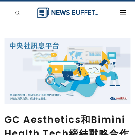
回到首頁
新聞稿分類
登入
刊登
GC Aesthetics和Bimini
Health Tech締結戰略合作