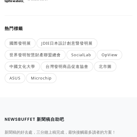
熱門標籤
國際發明展
JDIE日本設計創意暨發明展
世界發明智慧財產聯盟總會
SocialLab
OpView
中國文化大學
台灣發明商品促進協會
北市圖
ASUS
Microchip
NEWSBUFFET 新聞稿自助吧
新聞稿的好去處，三分鐘上稿完成，最快接觸最多讀者的方案！