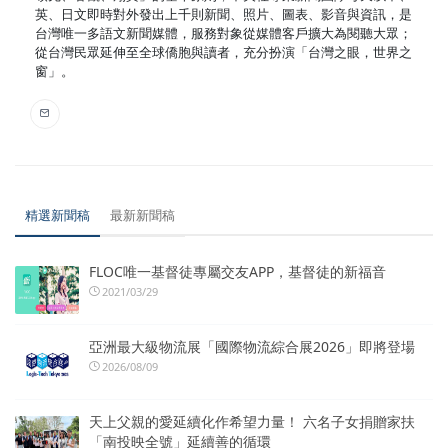
英、日文即時對外發出上千則新聞、照片、圖表、影音與資訊，是
台灣唯一多語文新聞媒體，服務對象從媒體客戶擴大為閱聽大眾；
從台灣民眾延伸至全球僑胞與讀者，充分扮演「台灣之眼，世界之
窗」。
精選新聞稿
最新新聞稿
FLOC唯一基督徒專屬交友APP，基督徒的新福音
2021/03/29
亞洲最大級物流展「國際物流綜合展2026」即將登場
2026/08/09
天上父親的愛延續化作希望力量！ 六名子女捐贈家扶
「南投映全號」延續善的循環