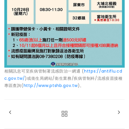
相關訊息可至疾病管制署流感防治一網通 (
https://antiflu.cd
c.gov.tw/
)或衛生局網站/衛生業務/疾病管制科/流感疫苗接種
專區查詢(
http://www.ptshb.gov.tw
)。