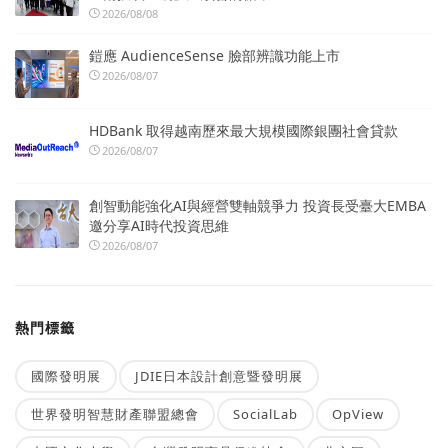
2026/08/08
鎧應 AudienceSense 臉部辨識功能上市
2026/08/07
HDBank 取得越南歷來最大規模國際銀團社會貸款
2026/08/07
創智動能強化AI與經營雙軸競爭力 投資長受臺大EMBA
邀分享AI時代投資思維
2026/08/07
熱門標籤
國際發明展
JDIE日本設計創意暨發明展
世界發明智慧財產聯盟總會
SocialLab
OpView