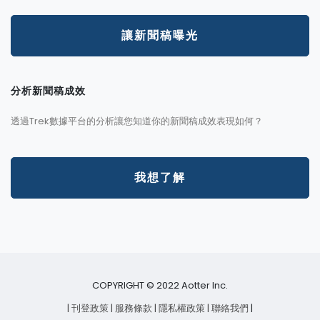
讓新聞稿曝光
分析新聞稿成效
透過Trek數據平台的分析讓您知道你的新聞稿成效表現如何？
我想了解
COPYRIGHT © 2022 Aotter Inc.
| 刊登政策
| 服務條款
| 隱私權政策
| 聯絡我們
|