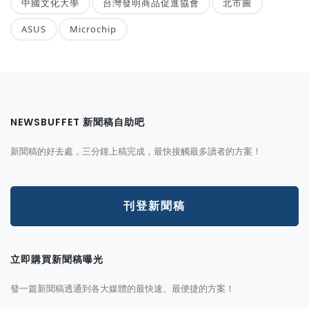
中國文化大學
台灣發明商品促進協會
北市圖
ASUS
Microchip
NEWSBUFFET 新聞稿自助吧
新聞稿的好去處，三分鐘上稿完成，最快接觸最多讀者的方案！
刊登新聞稿
立即購買新聞稿曝光
發一篇新聞稿透通到各大媒體的最快速、最便捷的方案！