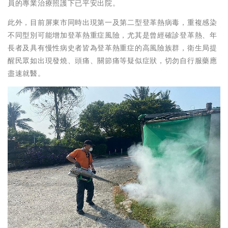
員的專業治療照護下已平安出院。
此外，目前屏東市同時出現第一及第二型登革熱病毒，重複感染
不同型別可能增加登革熱重症風險，尤其是曾經確診登革熱、年
長者及具有慢性病史者皆為登革熱重症的高風險族群，衛生局提
醒民眾如出現發燒、頭痛、關節痛等疑似症狀，切勿自行服藥應
盡速就醫。