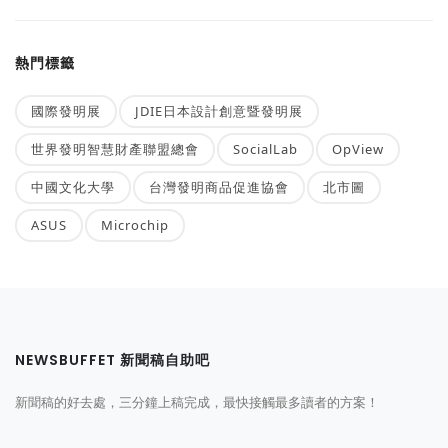
熱門標籤
國際發明展
JDIE日本設計創意暨發明展
世界發明智慧財產聯盟總會
SocialLab
OpView
中國文化大學
台灣發明商品促進協會
北市圖
ASUS
Microchip
NEWSBUFFET 新聞稿自助吧
新聞稿的好去處，三分鐘上稿完成，最快接觸最多讀者的方案！