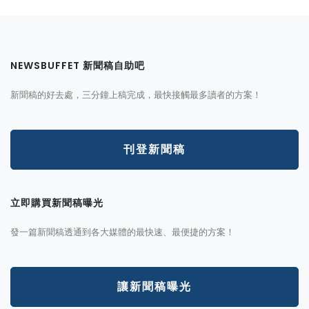
NEWSBUFFET 新聞稿自助吧
新聞稿的好去處，三分鐘上稿完成，最快接觸最多讀者的方案！
刊登新聞稿
立即購買新聞稿曝光
發一篇新聞稿透通到各大媒體的最快速、最便捷的方案！
讓新聞稿曝光