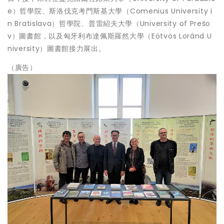
e）哲學院、斯洛伐克考門斯基大學（Comenius University i
n Bratislava）哲學院、普雷紹夫大學（University of Prešo
v）圖書館，以及匈牙利布達佩斯羅然大學（Eötvös Loránd U
niversity）圖書館接力展出。
（廣告）