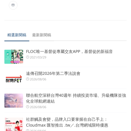
精選新聞稿
最新新聞稿
FLOC唯一基督徒專屬交友APP，基督徒的新福音
2021/03/29
遠傳召開2026年第二季法說會
2026/08/06
聯合航空深耕台灣40週年 持續投資市場、升級機隊並強
化全球航網連結
2026/08/06
社群觸及會變，品牌入口要掌握在自己手上：
Cloudmax 匯智推出 .tw／.台灣網域限時優惠
2026/08/06