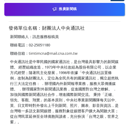
推廣新聞稿
發佈單位名稱：財團法人中央通訊社
新聞聯絡人：訊息服務核稿員
聯絡電話：02-25051180
聯絡信箱：
timtimcna@mail.cna.com.tw
中央通訊社是中華民國的國家通訊社，是台灣最具影響力的新聞媒
體。 經歷組織改造，1973年中央社改組為股份有限公司，以企業
方式經營；隨著民主化發展，1996年依據「中央通訊社設置條
例」改制為財團法人，定位為全民共有的國家通訊社，獨立超然執
行三大法定任務： ．辦理國內外新聞報導業務，服務大眾傳播媒
體。 ．辦理國家對外新聞通訊業務，促進國際對台灣之瞭解。 ．
加強與國際新聞通訊社合作，增進國際新聞交流。 秉持「正確、
領先、客觀、翔實」的基本原則，中央社專業新聞團隊每天以中、
英、日文即時對外發出上千則新聞、照片、圖表、影音與資訊，是
台灣唯一多語文新聞媒體，服務對象從媒體客戶擴大為閱聽大眾；
從台灣民眾延伸至全球僑胞與讀者，充分扮演「台灣之眼，世界之
窗」。