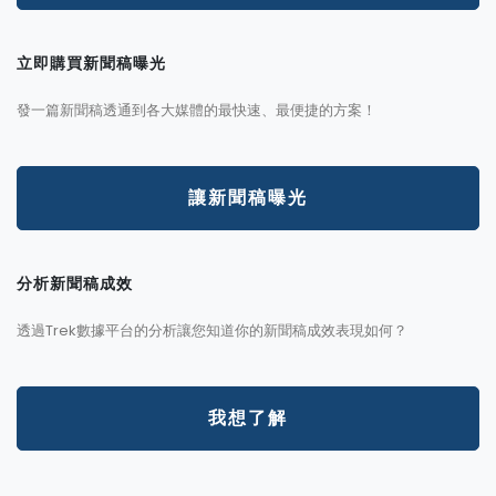
立即購買新聞稿曝光
發一篇新聞稿透通到各大媒體的最快速、最便捷的方案！
讓新聞稿曝光
分析新聞稿成效
透過Trek數據平台的分析讓您知道你的新聞稿成效表現如何？
我想了解