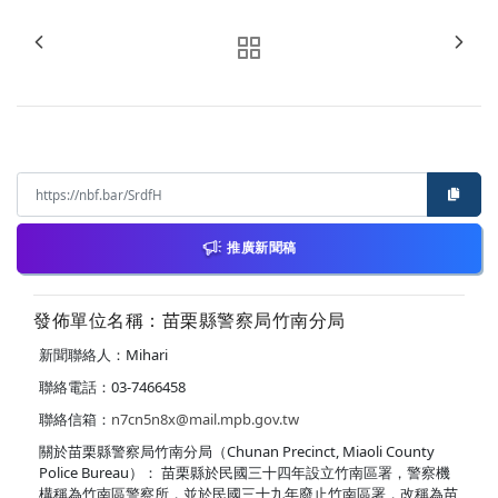
推廣新聞稿
發佈單位名稱：苗栗縣警察局竹南分局
新聞聯絡人：Mihari
聯絡電話：03-7466458
聯絡信箱：
n7cn5n8x@mail.mpb.gov.tw
關於苗栗縣警察局竹南分局（Chunan Precinct, Miaoli County
Police Bureau）： 苗栗縣於民國三十四年設立竹南區署，警察機
構稱為竹南區警察所，並於民國三十九年廢止竹南區署，改稱為苗