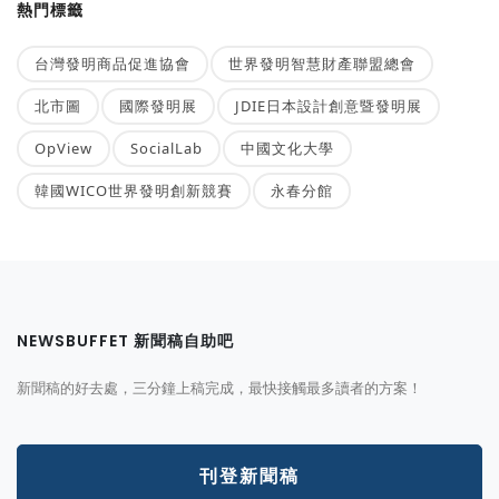
熱門標籤
台灣發明商品促進協會
世界發明智慧財產聯盟總會
北市圖
國際發明展
JDIE日本設計創意暨發明展
OpView
SocialLab
中國文化大學
韓國WICO世界發明創新競賽
永春分館
NEWSBUFFET 新聞稿自助吧
新聞稿的好去處，三分鐘上稿完成，最快接觸最多讀者的方案！
刊登新聞稿