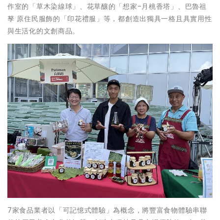
作室的「草木染線球」、花草釀的「想家-月桃香塔」、巴魯祖
孥 原住民服飾的「印花禮服」等，都創造出獨具一格且具實用性
與生活化的文創商品。
7家食品業者以「可記憶式體驗」為概念，將豐富食物體驗串聯