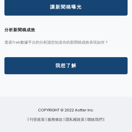
讓新聞稿曝光
分析新聞稿成效
透過Trek數據平台的分析讓您知道你的新聞稿成效表現如何？
我想了解
COPYRIGHT © 2022 Aotter Inc.
| 刊登政策
| 服務條款
| 隱私權政策
| 聯絡我們
|