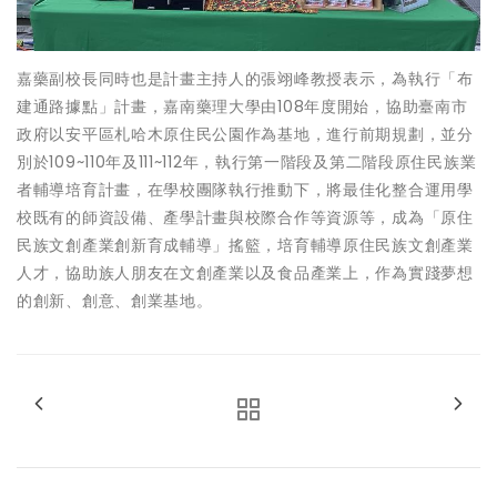
嘉藥副校長同時也是計畫主持人的張翊峰教授表示，為執行「布
建通路據點」計畫，嘉南藥理大學由108年度開始，協助臺南市
政府以安平區札哈木原住民公園作為基地，進行前期規劃，並分
別於109~110年及111~112年，執行第一階段及第二階段原住民族業
者輔導培育計畫，在學校團隊執行推動下，將最佳化整合運用學
校既有的師資設備、產學計畫與校際合作等資源等，成為「原住
民族文創產業創新育成輔導」搖籃，培育輔導原住民族文創產業
人才，協助族人朋友在文創產業以及食品產業上，作為實踐夢想
的創新、創意、創業基地。