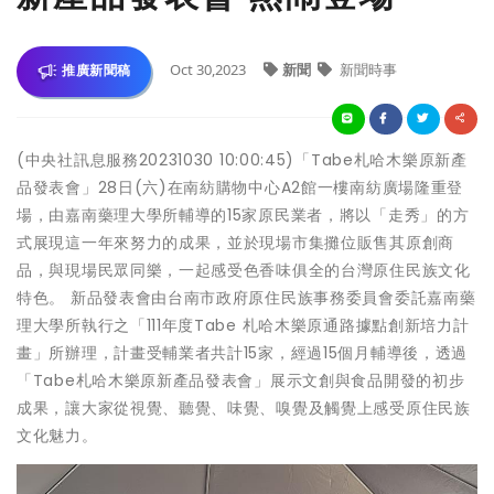
Oct 30,2023
新聞
新聞時事
推廣新聞稿
(中央社訊息服務20231030 10:00:45)「Tabe札哈木樂原新產
品發表會」28日(六)在南紡購物中心A2館一樓南紡廣場隆重登
場，由嘉南藥理大學所輔導的15家原民業者，將以「走秀」的方
式展現這一年來努力的成果，並於現場市集攤位販售其原創商
品，與現場民眾同樂，一起感受色香味俱全的台灣原住民族文化
特色。 新品發表會由台南市政府原住民族事務委員會委託嘉南藥
理大學所執行之「111年度Tabe 札哈木樂原通路據點創新培力計
畫」所辦理，計畫受輔業者共計15家，經過15個月輔導後，透過
「Tabe札哈木樂原新產品發表會」展示文創與食品開發的初步
成果，讓大家從視覺、聽覺、味覺、嗅覺及觸覺上感受原住民族
文化魅力。